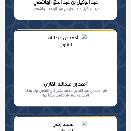
عبد الوكيل بن عبد الحق الهاشمي
عبد الو كيل عبد الحق بن عبد الواحد الهاشمي .
أحمد بن عبدالله القاري
هو أحمد بن عبد الله بن محمد بشير خان القاري، ولد بمكة
المكرمة سنة 1309هـــ ونشأ بها،