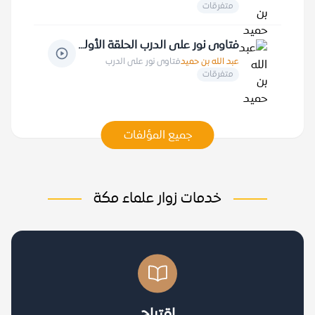
متفرقات
فتاوى نور على الدرب الحلقة الأولى
عبد الله بن حميد
فتاوى نور على الدرب
متفرقات
جميع المؤلفات
خدمات زوار علماء مكة
اقتراح