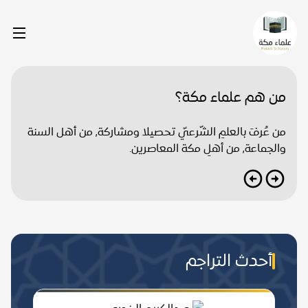
من هم علماء مكة؟
من عُرفَ بالعلمِ الشّرعيّ تحصيلا ومشاركة, من أهل السنة
والجماعة, من أهلِ مكة المعاصرين.
أحدث التراجم