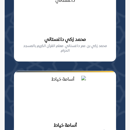
محمد زكي داغستاني
محمد زكي بن عمر داغستاني. معلم القرآن الكريم بالمسجد
الحرام.
أسامة خياط