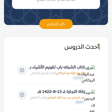
كل التراجم
أحدث الدروس
كتاب الشركه-باب تقويم الأشياء بين الشركاء 10-4-1409 هـ
طه عبدالواسع البركاني
كتاب صحيح البخاري
الحديث
زكاة التجارة فـ 13-8-1422 هـ
عبد الرحمن بن عبد الله العجلان
كتاب الكافي
الفقه