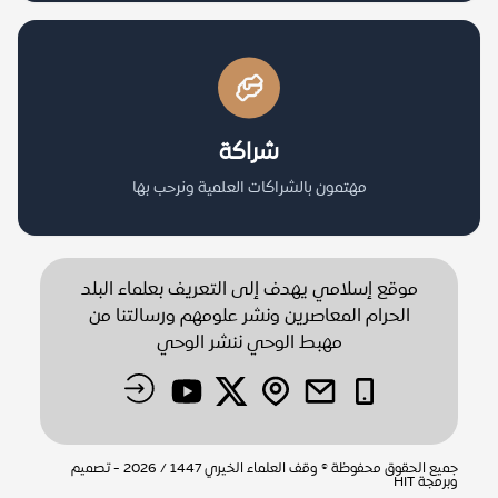
شراكة
مهتمون بالشراكات العلمية ونرحب بها
موقع إسلامي يهدف إلى التعريف بعلماء البلد
الحرام المعاصرين ونشر علومهم ورسالتنا من
مهبط الوحي ننشر الوحي
جميع الحقوق محفوظة © وقف العلماء الخيري 1447 / 2026 - تصميم
وبرمجة
HIT