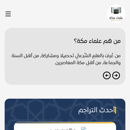
من هم علماء مكة؟
من عُرفَ بالعلمِ الشّرعيّ تحصيلا ومشاركة, من أهل السنة
والجماعة, من أهلِ مكة المعاصرين.
أحدث التراجم