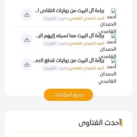
براءة آل البيت من روايات انتقاص الأنبياء والملائكة... ونتقاص أمير المؤمنين علي
أحمد الحمدان الغامدي
مطبوع
العقيدة
براءة آل البيت مما نسبته إليهم الروايات
أحمد الحمدان الغامدي
مطبوع
العقيدة
براءة آل البيت من روايات قطع الصلة بعبادة الله عز وجل ومقدساته
أحمد الحمدان الغامدي
مطبوع
العقيدة
جميع المؤلفات
أحدث الفتاوى