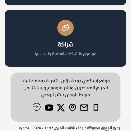
شراكة
مهتمون بالشراكات العلمية ونرحب بها
موقع إسلامي يهدف إلى التعريف بعلماء البلد
الحرام المعاصرين ونشر علومهم ورسالتنا من
مهبط الوحي ننشر الوحي
جميع الحقوق محفوظة © وقف العلماء الخيري 1447 / 2026 - تصميم