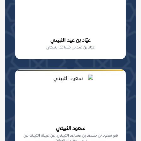
عيّاد بن عيد الثبيتي
عيّاد بن عيد بن مساعد الثبيتي.
سعود الثبيتي
هو سعود بن مسعد بن مساعد الثبيتي، من قبيلة الثبيتة من
بني سعد من هوازن،