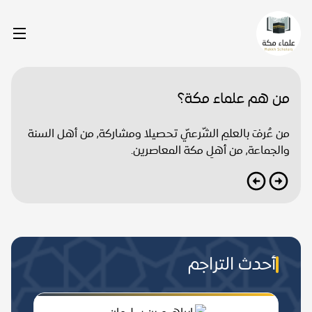
من هم علماء مكة؟
من عُرفَ بالعلمِ الشّرعيّ تحصيلا ومشاركة, من أهل السنة
والجماعة, من أهلِ مكة المعاصرين.
أحدث التراجم