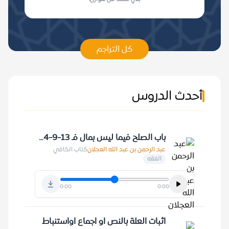
كل التراجم
أحدث الدروس
باب الصلح فيما ليس بمال فـ 13-9-1424 هـ
عبد الرحمن بن عبد الله العجلان
كتاب الكافي
الفقه
0:00
0:00
اثبات العلة بالنص او اجماع اواستنباط