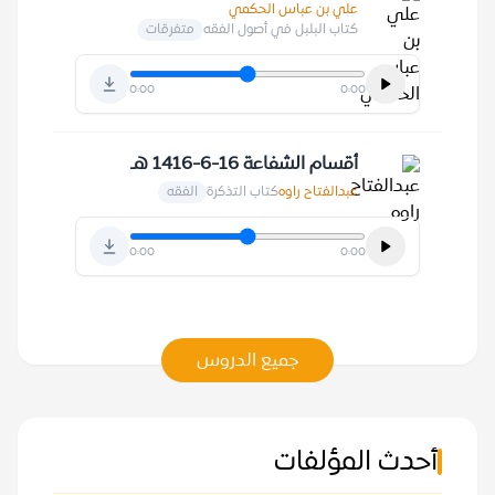
علي بن عباس الحكمي
كتاب البلبل في أصول الفقه
متفرقات
0:00
0:00
أقسام الشفاعة 16-6-1416 هـ
عبدالفتاح راوه
كتاب التذكرة
الفقه
0:00
0:00
جميع الدروس
أحدث المؤلفات