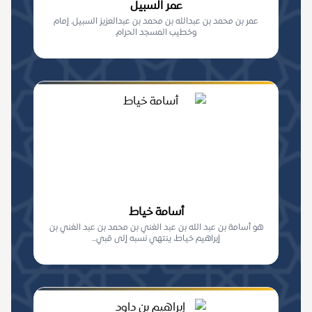
عمر السبيل
عمر بن محمد بن عبدالله بن محمد بن عبدالعزيز السبيل. إمام
وخطيب المسجد الحرام.
أسامة خياط
هو أسامة بن عبد الله بن عبد الغني بن محمد بن عبد الغني بن
إبراهيم خياط، ينتهي نسبه إلى قبي...