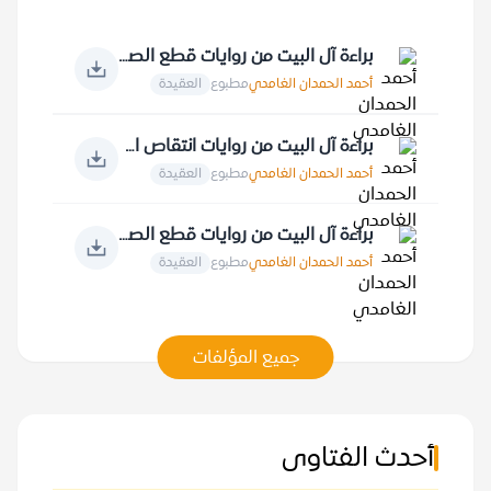
براءة آل البيت من روايات قطع الصلة بالخالق
أحمد الحمدان الغامدي
مطبوع
العقيدة
براءة آل البيت من روايات انتقاص الأنبياء والملائكة... ونتقاص أمير المؤمنين علي
أحمد الحمدان الغامدي
مطبوع
العقيدة
براءة آل البيت من روايات قطع الصلة بعبادة الله عز وجل ومقدساته
أحمد الحمدان الغامدي
مطبوع
العقيدة
جميع المؤلفات
أحدث الفتاوى