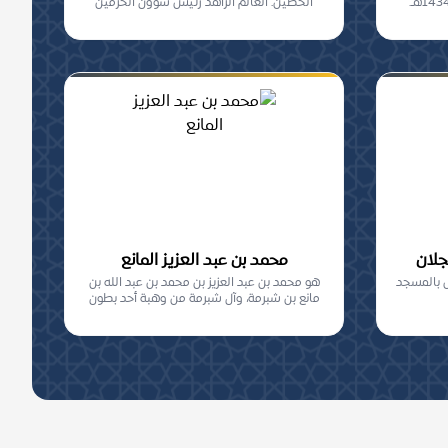
الحصين. العالم الزاهد رئيس شؤون الحرمين
1351-...
جلان
محمد بن عبد العزيز المانع
س بالمسجد
هو محمد بن عبد العزيز بن محمد بن عبد الله بن
مانع بن شبرمة، وآل شبرمة من وهبة أحد بطون
بني...