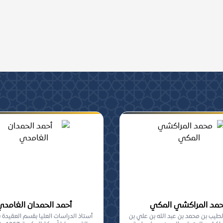
ومشاركة, من أهل السنة
مد المراكشي المكي
أحمد الحمدان الغامدي
طيب بن محمد بن عبد الله بن علي بن
أستاذ الدراسات العليا بقسم العقيدة 