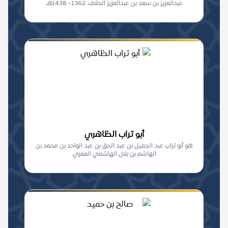
عبدالعزيز بن سعد بن عبدالعزيز الحلاف. 1362- 1438هـ.
أبو تراب الظاهري
هو أبو تراب عبد الجميل بن عبد الحق بن عبد الواحد بن محمد بن
الهاشم بن بلال الهاشمي العمري.