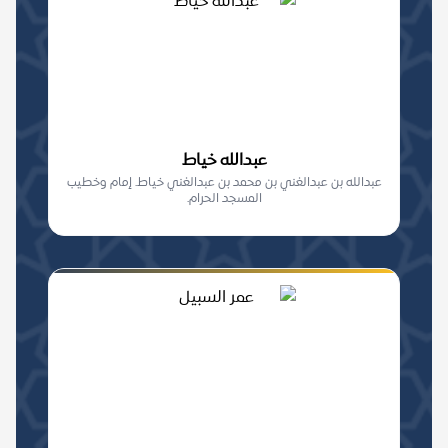
عبدالله خياط
عبدالله بن عبدالغني بن محمد بن عبدالغني خياط. إمام وخطيب
المسجد الحرام.