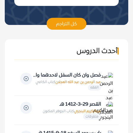
كل التراجم
أحدث الدروس
فصل وان كان السفل لاحدهما والعلو للاخر فـ 4-10-1424 هـ
عبد الرحمن بن عبد الله العجلان
كتاب الكافي
الفقه
القصر 29-3-1412 هـ
عبدالكريم البنجري
كتاب الجوهر المكنون
متفرقات