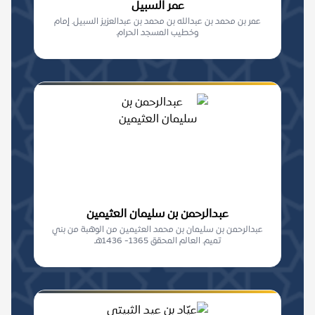
عمر السبيل
عمر بن محمد بن عبدالله بن محمد بن عبدالعزيز السبيل. إمام
وخطيب المسجد الحرام.
عبدالرحمن بن سليمان العثيمين
عبدالرحمن بن سليمان بن محمد العثيمين من الوهبة من بني
تميم. العالم المحقق 1365- 1436هـ