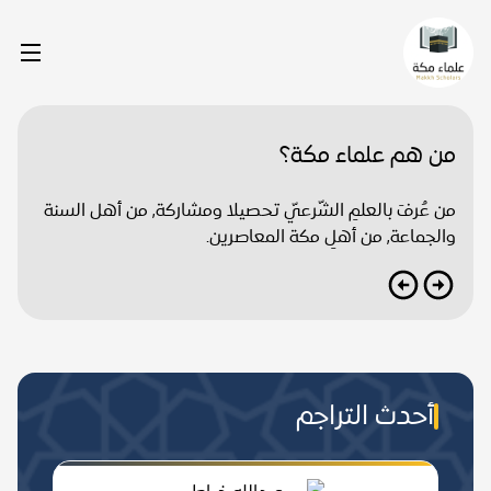
من هم علماء مكة؟
من عُرفَ بالعلمِ الشّرعيّ تحصيلا ومشاركة, من أهل السنة
والجماعة, من أهلِ مكة المعاصرين.
أحدث التراجم