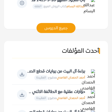
باب سجود السهو 18-9-1415 هـ
عبدالله البسام
كتاب الروض المربع
الفقه
جميع الدروس
أحدث المؤلفات
براءة آل البيت من روايات قطع الصلة بالنبي صلى الله عليه وسلم
أحمد الحمدان الغامدي
مطبوع
العقيدة
حوارات عقلية مع الطائفة الاثني عشرية في الأصول
أحمد الحمدان الغامدي
مطبوع
العقيدة