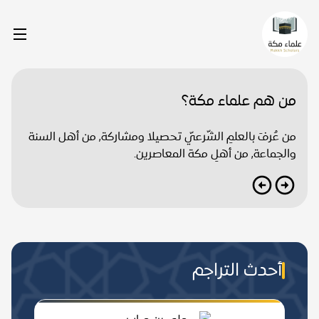
من هم علماء مكة؟
من عُرفَ بالعلمِ الشّرعيّ تحصيلا ومشاركة, من أهل السنة
والجماعة, من أهلِ مكة المعاصرين.
أحدث التراجم