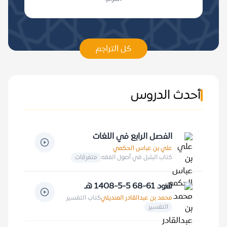
كل التراجم
أحدث الدروس
الفصل الرابع في اللغات
علي بن عباس الحكمي
كتاب البلبل في أصول الفقه
متفرقات
هود 61-68 5-5-1408 هـ
محمد بن عبدالقادر المنديلي
كتاب التفسير
التفسير