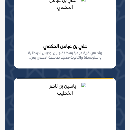
علي بن عباس الحكمي
ولد في قرية مزهرة بمنطقة جازان، ودرس الابتدائية
والمتوسطة والثانوية بمعهد صامطة العلمي بمن...