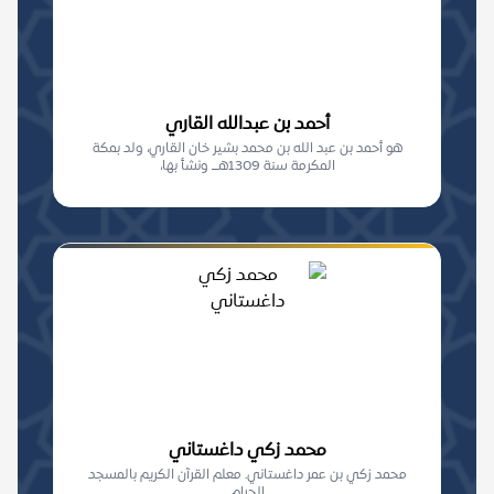
أحمد بن عبدالله القاري
هو أحمد بن عبد الله بن محمد بشير خان القاري، ولد بمكة
المكرمة سنة 1309هـــ ونشأ بها،
محمد زكي داغستاني
محمد زكي بن عمر داغستاني. معلم القرآن الكريم بالمسجد
الحرام.