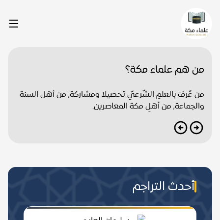
من هم علماء مكة؟
من عُرفَ بالعلمِ الشّرعيّ تحصيلا ومشاركة, من أهل السنة
والجماعة, من أهلِ مكة المعاصرين.
أحدث التراجم