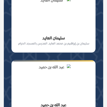
سليمان العايد
سليمان بن إبراهيم بن محمد العايد. المدرس بالمسجد الحرام.
عبد الله بن حميد