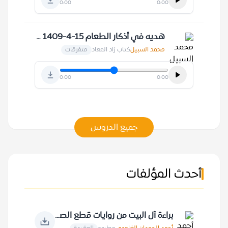
0:00
0:00
هديه في أذكار الطعام 15-4-1409 هـ
محمد السبيل
كتاب زاد المعاد
متفرقات
0:00
0:00
جميع الدروس
أحدث المؤلفات
براءة آل البيت من روايات قطع الصلة بالأمة الإسلامية