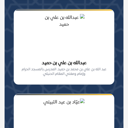
عبدالله بن علي بن حميد
عبد الله بن علي بن محمد بن حميد. المدرس بالمسجد الحرام
وإمام ومفتي المقام الحنبلي.