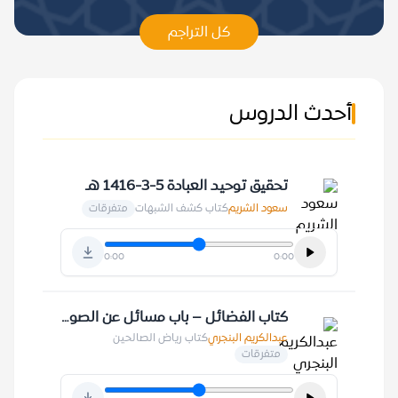
كل التراجم
أحدث الدروس
تحقيق توحيد العبادة 5-3-1416 هـ
سعود الشريم
كتاب كشف الشبهات
متفرقات
0:00
0:00
كتاب الفضائل – باب مسائل عن الصوم 12-7-1410 هـ
عبدالكريم البنجري
كتاب رياض الصالحين
متفرقات