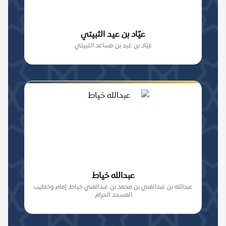
عيّاد بن عيد الثبيتي
عيّاد بن عيد بن مساعد الثبيتي.
عبدالله خياط
عبدالله بن عبدالغني بن محمد بن عبدالغني خياط. إمام وخطيب
المسجد الحرام.