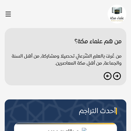
من هم علماء مكة؟
من عُرفَ بالعلمِ الشّرعيّ تحصيلا ومشاركة, من أهل السنة
والجماعة, من أهلِ مكة المعاصرين.
أحدث التراجم