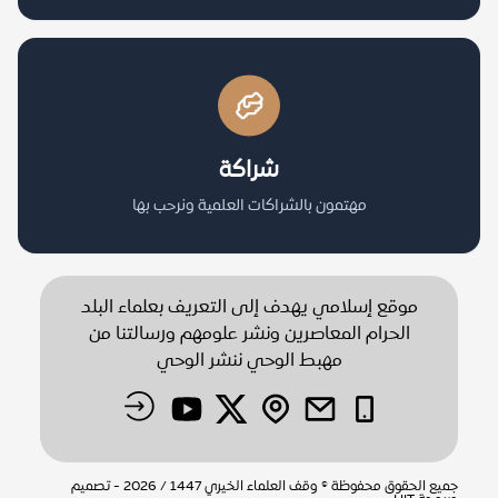
شراكة
مهتمون بالشراكات العلمية ونرحب بها
موقع إسلامي يهدف إلى التعريف بعلماء البلد
الحرام المعاصرين ونشر علومهم ورسالتنا من
مهبط الوحي ننشر الوحي
جميع الحقوق محفوظة © وقف العلماء الخيري 1447 / 2026 - تصميم