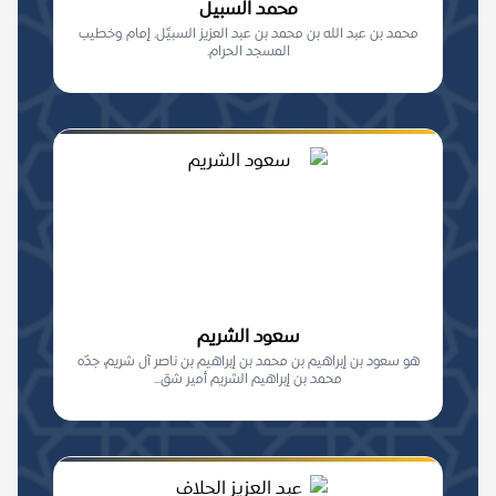
محمد السبيل
محمد بن عبد الله بن محمد بن عبد العزيز السبيِّل. إمام وخطيب
المسجد الحرام.
سعود الشريم
هو سعود بن إبراهيم بن محمد بن إبراهيم بن ناصر آل شريم، جدّه
محمد بن إبراهيم الشريم أمير شق...