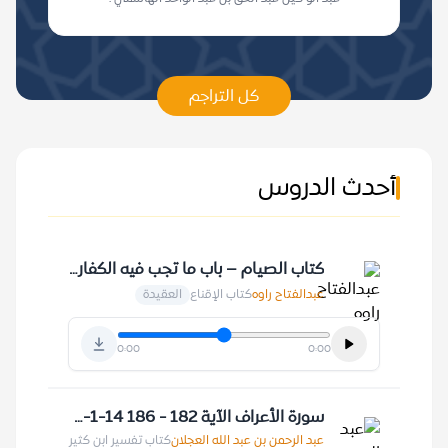
كل التراجم
أحدث الدروس
كتاب الصيام – باب ما تجب فيه الكفارة 9-8-1420 هـ
عبدالفتاح راوه
كتاب الإقناع
العقيدة
0:00
0:00
سورة الأعراف الآية 182 - 186 14-1-1409 هـ
عبد الرحمن بن عبد الله العجلان
كتاب تفسير ابن كثير