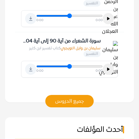
التفسير
0:00
0:00
سورة الشعراء من آية 90 إلى آية 104 10-1-1430 هـ
سليمان بن وايل التويجري
كتاب تفسير ابن كثير
التفسير
0:00
0:00
جميع الدروس
أحدث المؤلفات