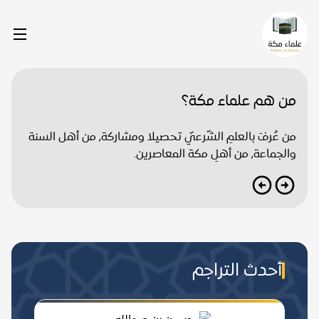
من هم علماء مكة؟
من عُرفَ بالعلمِ الشّرعيّ تحصيلا ومشاركة, من أهل السنة
والجماعة, من أهلِ مكة المعاصرين.
أحدث التراجم