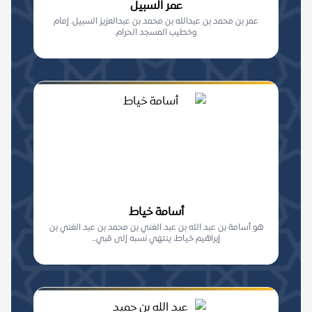
عمر السبيل
عمر بن محمد بن عبدالله بن محمد بن عبدالعزيز السبيل. إمام
وخطيب المسجد الحرام.
أسامة خياط
هو أسامة بن عبد الله بن عبد الغني بن محمد بن عبد الغني بن
إبراهيم خياط، ينتهي نسبه إلى قبي...