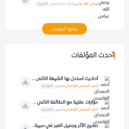
وصي الله عباس
كتاب فتح الباري
الحديث
جميع الدروس
أحدث المؤلفات
أحاديث استدل بها الشيعة الاثنى عشرية
أحمد الحمدان الغامدي
مطبوع
العقيدة
حوارات عقلية مع الطائفة الاثني عشرية في الأصول
أحمد الحمدان الغامدي
مطبوع
العقيدة
صحيح الأثر وجميل العبر في سيرة خير البشر