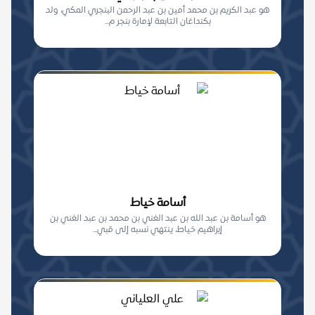
هو عبد الكريم بن محمد أمين بن عبد الرحمن البنجري المكي، ولد
بكنداغان التابعة لإمارة بنجر م...
أسامة خياط
هو أسامة بن عبد الله بن عبد الغني بن محمد بن عبد الغني بن
إبراهيم خياط، ينتهي نسبه إلى قبي...