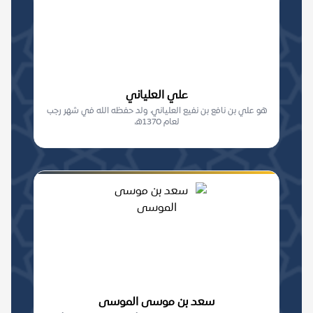
علي العلياني
هو علي بن نافع بن نفيع العلياني، ولد حفظه الله في شهر رجب
لعام 1370ه،
سعد بن موسى الموسى