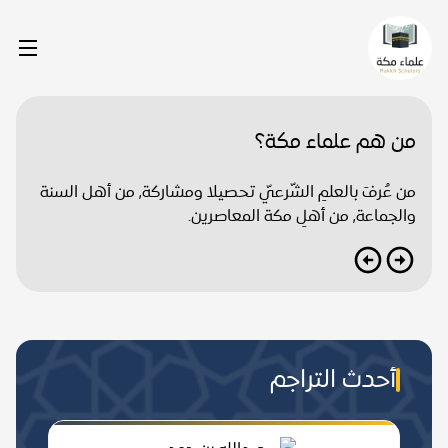
من هم علماء مكة؟
من عُرفَ بالعلمِ الشّرعيّ تحصيلا ومشاركة, من أهل السنة
والجماعة, من أهلِ مكة المعاصرين.
أحدث التراجم