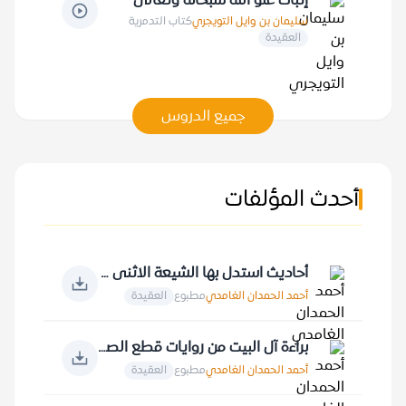
إثبات علو الله سبحانه وتعالى
سليمان بن وايل التويجري
كتاب التدمرية
العقيدة
جميع الدروس
أحدث المؤلفات
أحاديث استدل بها الشيعة الاثنى عشرية
أحمد الحمدان الغامدي
مطبوع
العقيدة
براءة آل البيت من روايات قطع الصلة بالصحابة والعرب جميعا
أحمد الحمدان الغامدي
مطبوع
العقيدة