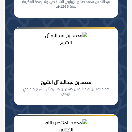
عبدالله بن محمد صالح الزواوي الشافعي، ولد بمكة المكرمة
سنة 1266 هـ،
محمد بن عبدالله آل الشيخ
هو محمد بن عبد الله بن حسن بن حسين آل الشيخ، ولد في
الرياض،