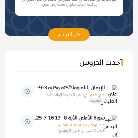
إبراهيم خياط، ينتهي نسبه إلى قبي...
كل التراجم
أحدث الدروس
الإيمان بالله وملائكته وكتبة 3-9-1424 هـ
علي العلياني
كتاب العقيدة الواسطية
العقيدة
سورة الأعلى الأية 8- 13 16-7-1425 هـ
عبد الرحمن بن عبد الله العجلان
كتاب تفسير ابن كثير
التفسير