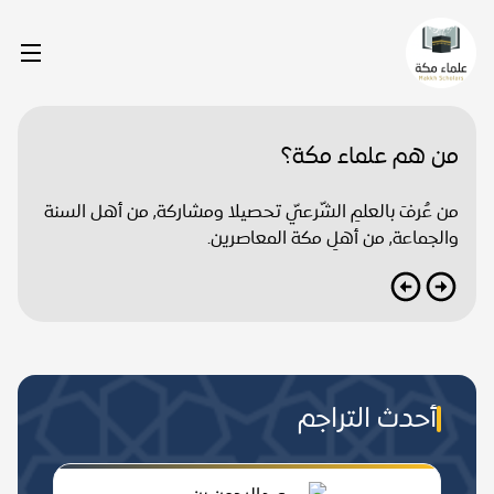
من هم علماء مكة؟
من عُرفَ بالعلمِ الشّرعيّ تحصيلا ومشاركة, من أهل السنة
والجماعة, من أهلِ مكة المعاصرين.
أحدث التراجم