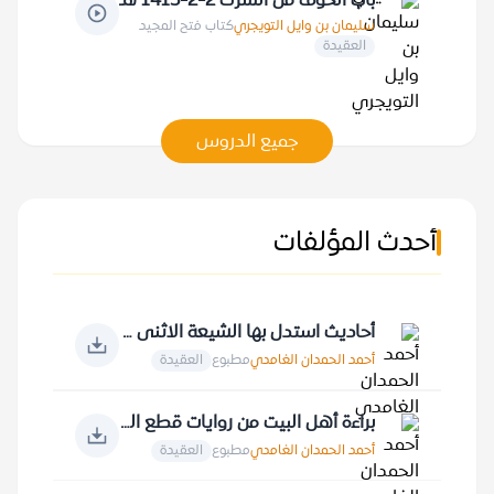
باب الخوف من الشرك 2-2-1415 هـ
سليمان بن وايل التويجري
كتاب فتح المجيد
العقيدة
جميع الدروس
أحدث المؤلفات
أحاديث استدل بها الشيعة الاثنى عشرية
أحمد الحمدان الغامدي
مطبوع
العقيدة
براءة أهل البيت من روايات قطع الصلة بالقرآن الكريم
أحمد الحمدان الغامدي
مطبوع
العقيدة