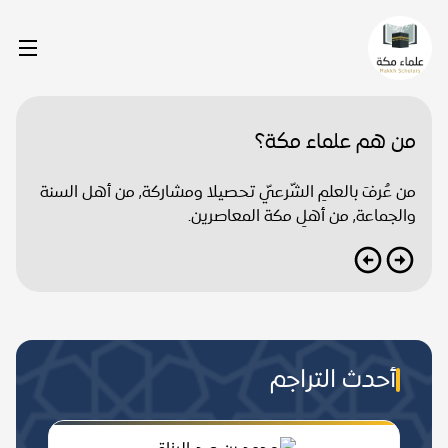
من هم علماء مكة؟
من عُرفَ بالعلمِ الشّرعيّ تحصيلا ومشاركة, من أهل السنة
والجماعة, من أهلِ مكة المعاصرين.
أحدث التراجم