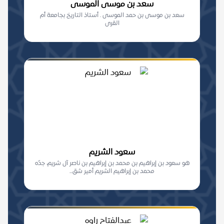
سعد بن موسى الموسى
سعد بن موسى بن حمد الموسى . أستاذ التاريخ بجامعة أم
القرى
سعود الشريم
هو سعود بن إبراهيم بن محمد بن إبراهيم بن ناصر آل شريم، جدّه
محمد بن إبراهيم الشريم أمير شق...