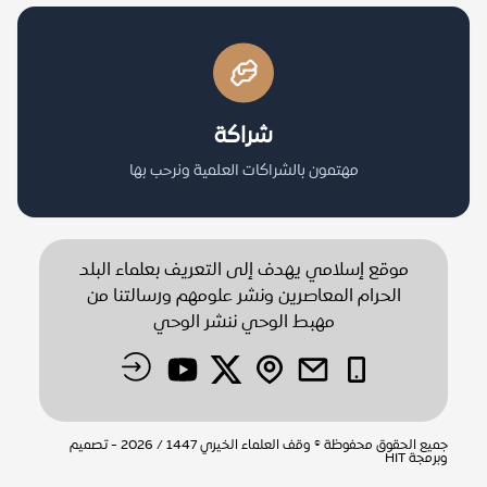
شراكة
مهتمون بالشراكات العلمية ونرحب بها
موقع إسلامي يهدف إلى التعريف بعلماء البلد
الحرام المعاصرين ونشر علومهم ورسالتنا من
مهبط الوحي ننشر الوحي
جميع الحقوق محفوظة © وقف العلماء الخيري 1447 / 2026 - تصميم
وبرمجة
HIT