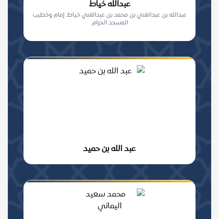
عبدالله خياط
عبدالله بن عبدالغني بن محمد بن عبدالغني خياط. إمام وخطيب
المسجد الحرام.
عبد الله بن حميد