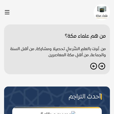
من هم علماء مكة؟
من عُرفَ بالعلمِ الشّرعيّ تحصيلا ومشاركة, من أهل السنة
والجماعة, من أهلِ مكة المعاصرين.
أحدث التراجم