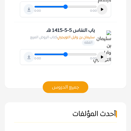
0:00
0:00
باب النفاس 5-5-1415 هـ
سليمان بن وايل التويجري
كتاب الروض المربع
الفقه
0:00
0:00
جميع الدروس
أحدث المؤلفات