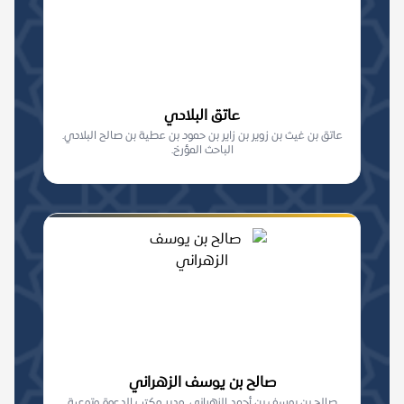
عاتق البلادي
عاتق بن غيث بن زوير بن زاير بن حمود بن عطية بن صالح البلادي.
الباحث المؤرخ.
صالح بن يوسف الزهراني
صالح بن يوسف بن أحمد الزهراني. مدير مكتب الدعوة وتوعية