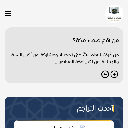
من هم علماء مكة؟
من عُرفَ بالعلمِ الشّرعيّ تحصيلا ومشاركة, من أهل السنة
والجماعة, من أهلِ مكة المعاصرين.
أحدث التراجم