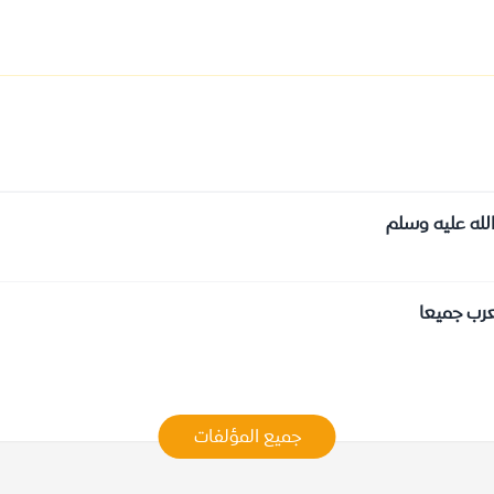
لله عليه وسلم
عرب جميعا
جميع المؤلفات