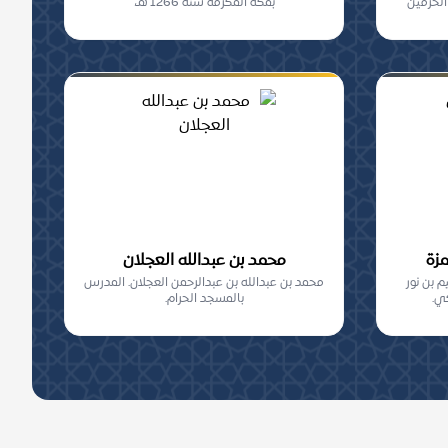
الحرمين
بمكة المكرمة سنة 1266 هـ،
مزة
محمد بن عبدالله العجلان
م بن نور
محمد بن عبدالله بن عبدالرحمن العجلان. المدرس
كي.
بالمسجد الحرام.