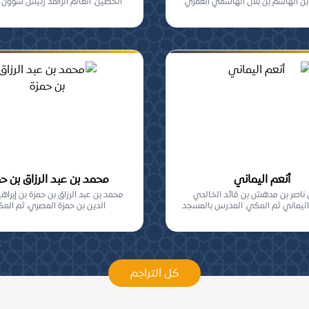
ن الهاشم بن بلال الهاشمي العمري.
الحصين. العالم الزاهد رئيس شؤون 
1351-...
أنعم اليماني
محمد بن عبد الرزاق بن ح
ن ناصر بن مدهش بن قائد الخالدي
محمد بن عبد الرزاق بن حمزة بن إبراهي
ليماني ثم المكي. المدرس بالمسجد
الدين بن حمزة المصري، ثم الم
الحرام.
كل التراجم