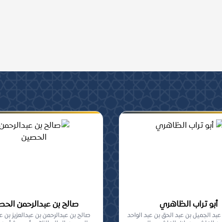
ومشاركة, من أهل السنة
أبو تراب الظاهري
صالح بن عبدالرحمن الحص
 عبد الجميل بن عبد الحق بن عبد الواحد
صالح بن عبدالرحمن بن عبدالعزيز بن ع