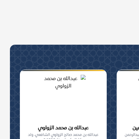
ين
عبدالله بن محمد الزواوي
بدالرحمن
عبدالله بن محمد صالح الزواوي الشافعي، ولد