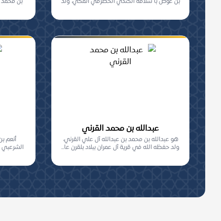
بن عوض با سلامة الكندي الحضرمي المكي، ولد
بن محمد ب
بمكة...
عبدالله بن محمد القرني
هو عبدالله بن محمد بن عبدالله آل علي القرني،
أنعم ب
ولد حفظه الله في قرية آل عمران ببلاد بلقرن عا...
الشرعبي ا