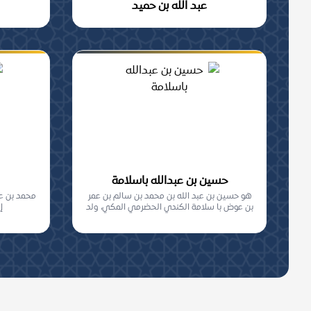
عبد الله بن حميد
حسين بن عبدالله باسلامة
هو حسين بن عبد الله بن محمد بن سالم بن عمر
محمد بن عبد
بن عوض با سلامة الكندي الحضرمي المكي، ولد
إ
بمكة...