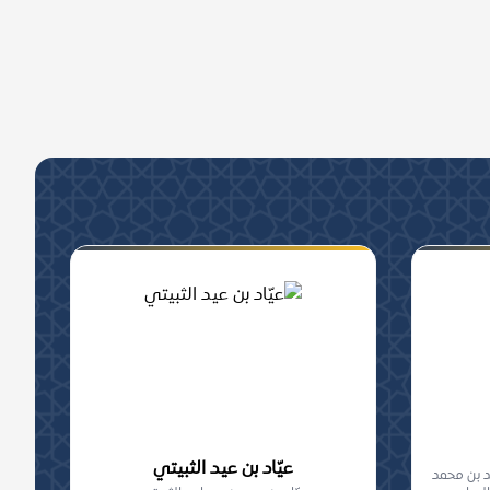
عيّاد بن عيد الثبيتي
د بن محمد