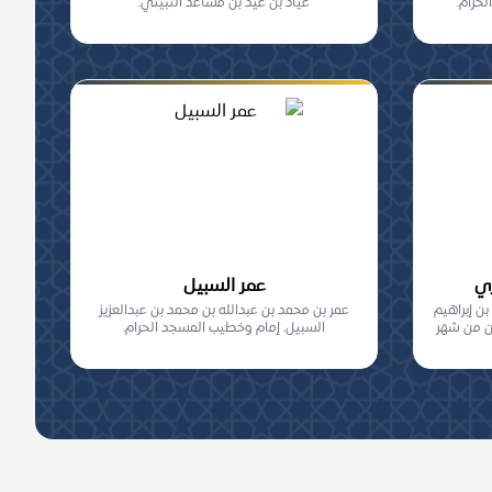
حرام.
عيّاد بن عيد بن مساعد الثبيتي.
ري
عمر السبيل
ن إبراهيم
عمر بن محمد بن عبدالله بن محمد بن عبدالعزيز
ن من شهر
السبيل. إمام وخطيب المسجد الحرام.