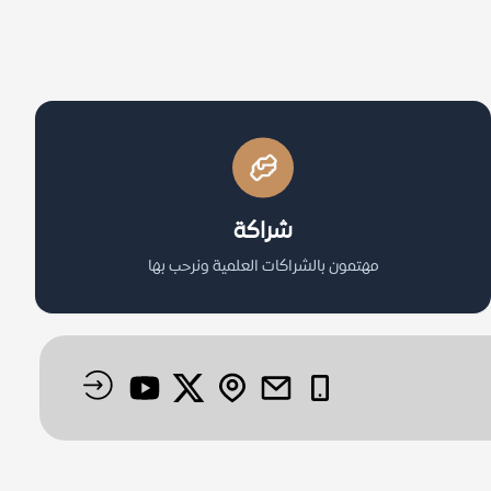
شراكة
مهتمون بالشراكات العلمية ونرحب بها