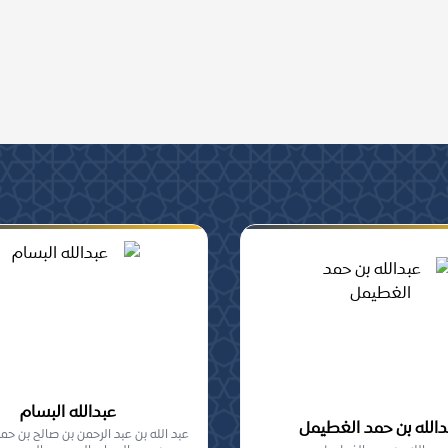
ومشاركة, من أهل السنة
عبدالله البسام
دالله بن حمد الغطيمل
عبد الله بن عبد الرحمن بن صالح بن حم