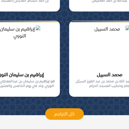
عبدالله بن حمد الغطيمل.
بن حمد البسام. المدرس بالمسجد ال
محمد السبيل
إبراهيم بن سليمان النو
 الله بن محمد بن عبد العزيز السبيِّل.
هو إبراهيم بن سليمان بن عبدالمعطي ب
مام وخطيب المسجد الحرام.
النوري، ولد في يوم الخامس والعشري
شعب...
كل التراجم