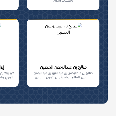
بالمسجد الحرم.
صالح بن عبدالرحمن الحصين
إبر
صالح بن عبدالرحمن بن عبدالعزيز بن عبدالرحمن
هو إبراهيم
الحصين. العالم الزاهد رئيس شؤون الحرمين
النوري، و
1351-...