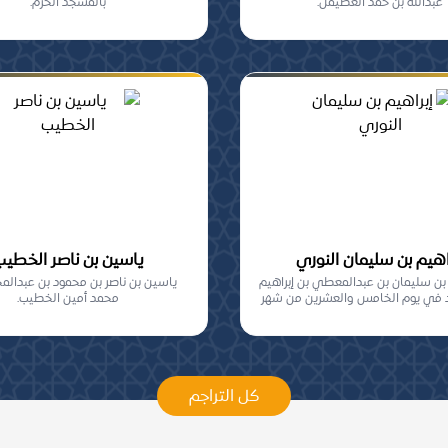
عبدالله بن حمد الغطيمل.
بالمسجد الحرم.
اهيم بن سليمان النوري
ياسين بن ناصر الخطيب
 بن سليمان بن عبدالمعطي بن إبراهيم
ياسين بن ناصر بن محمود بن عبدال
لد في يوم الخامس والعشرين من شهر
محمد أمين الخطيب.
شعب...
كل التراجم