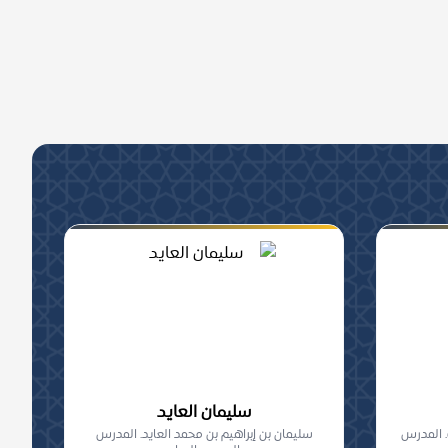
سليمان العايد
. المدرس
سليمان بن إبراهيم بن محمد العايد. المدرس