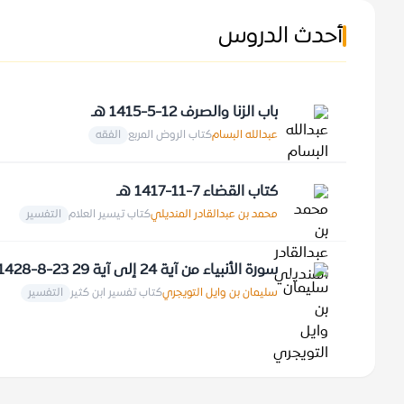
أحدث الدروس
باب الزنا والصرف 12-5-1415 هـ
عبدالله البسام
كتاب الروض المربع
الفقه
كتاب القضاء 7-11-1417 هـ
محمد بن عبدالقادر المنديلي
كتاب تيسير العلام
التفسير
سورة الأنبياء من آية 24 إلى آية 29 23-8-1428 هـ
سليمان بن وايل التويجري
كتاب تفسير ابن كثير
التفسير