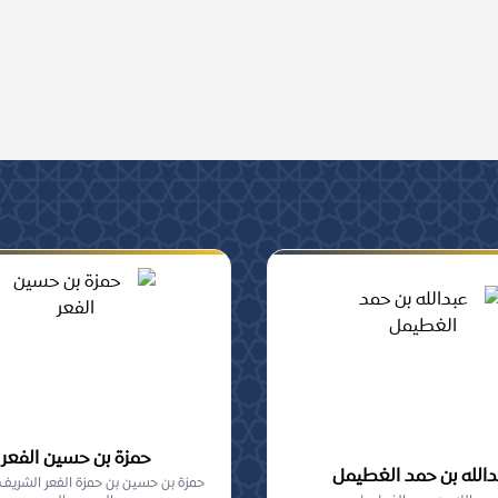
ومشاركة, من أهل السنة
حمزة بن حسين الفعر
دالله بن حمد الغطيمل
حمزة بن حسين بن حمزة الفعر الشريف