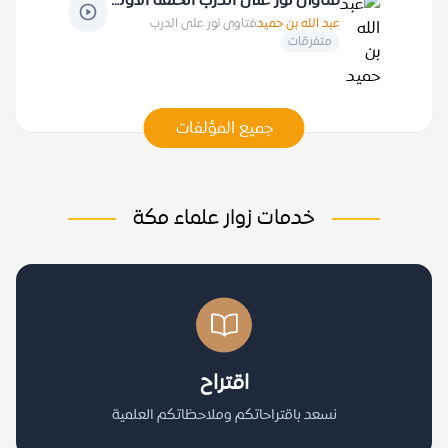
فتاوى نور على الدرب الحلقة الأولى
عبد الله بن حميد
فتاوى نور على الدرب
متفرقات
جميع المؤلفات
خدمات زوار علماء مكة
اقتراح
نسعد باقتراحاتكم وملاحظاتكم العلمية