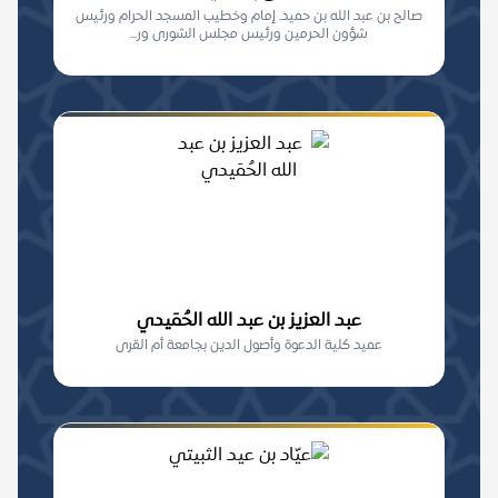
صالح بن عبد الله بن حميد. إمام وخطيب المسجد الحرام ورئيس
شؤون الحرمين ورئيس مجلس الشورى ور...
عبد العزيز بن عبد الله الحُمَيدي
عميد كلية الدعوة وأصول الدين بجامعة أم القرى