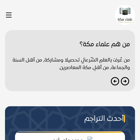
من هم علماء مكة؟
من عُرفَ بالعلمِ الشّرعيّ تحصيلا ومشاركة, من أهل السنة
والجماعة, من أهلِ مكة المعاصرين.
أحدث التراجم