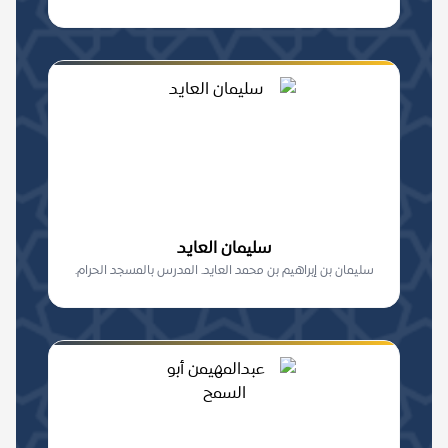
سليمان العايد
سليمان بن إبراهيم بن محمد العايد. المدرس بالمسجد الحرام.