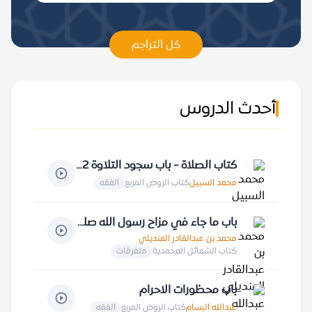
كل التراجم
أحدث الدروس
كتاب الصلاة - باب سجود التلاوة 2-5-1413 هـ
محمد السبيل
كتاب الروض المربع
الفقه
باب ما جاء في مزاح رسول الله صلى الله عليه وسلم 19-9-1413 هـ
محمد بن عبدالقادر المنديلي
كتاب الشمائل المحمدية
متفرقات
باب محظورات الاحرام
عبدالله البسام
كتاب الروض المربع
الفقه