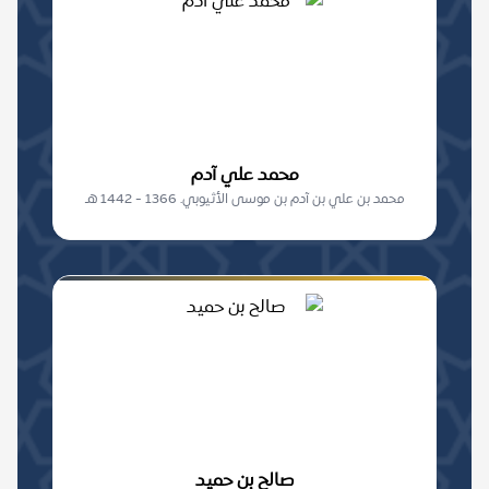
محمد علي آدم
محمد بن علي بن آدم بن موسى الأثيوبي. 1366 - 1442 هـ
صالح بن حميد