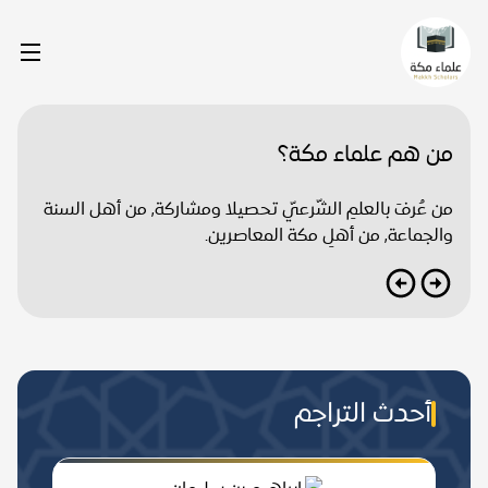
من هم علماء مكة؟
من عُرفَ بالعلمِ الشّرعيّ تحصيلا ومشاركة, من أهل السنة
والجماعة, من أهلِ مكة المعاصرين.
أحدث التراجم