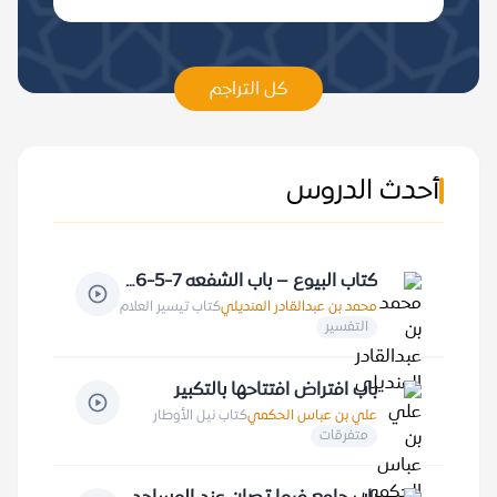
كل التراجم
أحدث الدروس
كتاب البيوع – باب الشفعه 7-5-1416 هـ
محمد بن عبدالقادر المنديلي
كتاب تيسير العلام
التفسير
باب افتراض افتتاحها بالتكبير
علي بن عباس الحكمي
كتاب نيل الأوطار
متفرقات