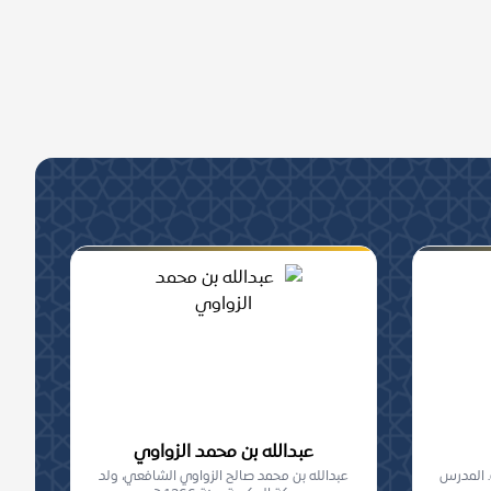
عبدالله بن محمد الزواوي
. المدرس
عبدالله بن محمد صالح الزواوي الشافعي، ولد