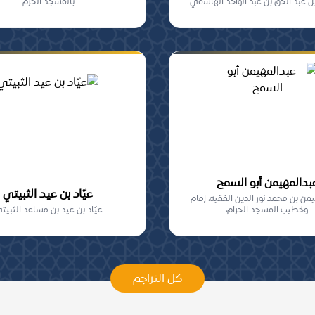
ل عبد الحق بن عبد الواحد الهاشمي .
بالمسجد الحرم.
بدالمهيمن أبو السمح
عيّاد بن عيد الثبيتي
يمن بن محمد نور الدين الفقيه، إمام
وخطيب المسجد الحرام،
عيّاد بن عيد بن مساعد الثبيتي
كل التراجم