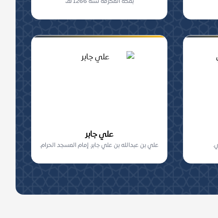
بمكة المكرمة سنة 1266 هـ،
علي جابر
.
علي بن عبدالله بن علي جابر. إمام المسجد الحرام.