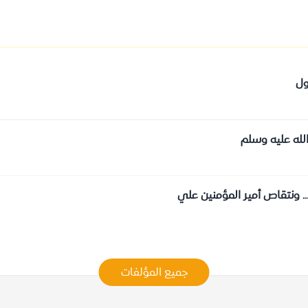
ول
لله عليه وسلم
... ونتقاص أمير المؤمنين علي
جميع المؤلفات