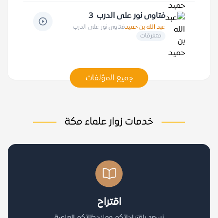
فتاوى نور على الدرب 3
عبد الله بن حميد
فتاوى نور على الدرب
متفرقات
جميع المؤلفات
خدمات زوار علماء مكة
اقتراح
نسعد باقتراحاتكم وملاحظاتكم العلمية