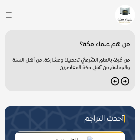
من هم علماء مكة؟
من عُرفَ بالعلمِ الشّرعيّ تحصيلا ومشاركة, من أهل السنة
والجماعة, من أهلِ مكة المعاصرين.
أحدث التراجم