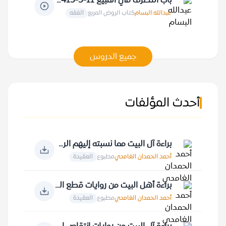
باب التصرف في المبيع 11-5-1415 هـ
عبدالله البسام
كتاب الروض المربع
الفقه
جميع الدروس
أحدث المؤلفات
براءة آل البيت مما نسبته إليهم الروايات
أحمد الحمدان الغامدي
مطبوع
العقيدة
براءة أهل البيت من روايات قطع الصلة بالقرآن الكريم
أحمد الحمدان الغامدي
مطبوع
العقيدة