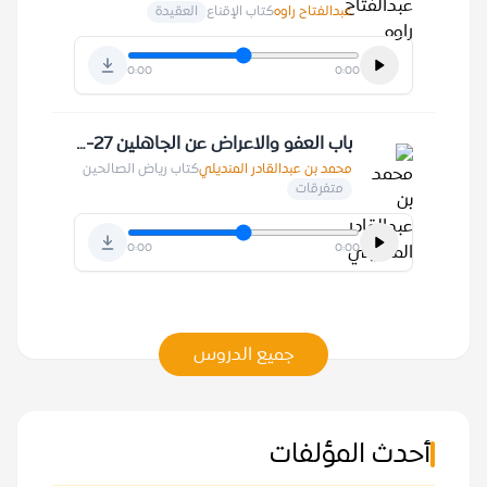
عبدالفتاح راوه
كتاب الإقناع
العقيدة
0:00
0:00
باب العفو والاعراض عن الجاهلين 27-6-1424 هـ
محمد بن عبدالقادر المنديلي
كتاب رياض الصالحين
متفرقات
0:00
0:00
جميع الدروس
أحدث المؤلفات