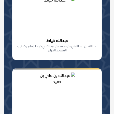
عبدالله خياط
عبدالله بن عبدالغني بن محمد بن عبدالغني خياط. إمام وخطيب
المسجد الحرام.