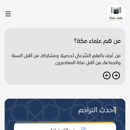
من هم علماء مكة؟
من عُرفَ بالعلمِ الشّرعيّ تحصيلا ومشاركة, من أهل السنة
والجماعة, من أهلِ مكة المعاصرين.
أحدث التراجم