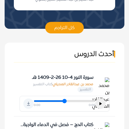
كل التراجم
أحدث الدروس
سورة النور 4-10 26-2-1409 هـ
محمد بن عبدالقادر المنديلي
كتاب التفسير
التفسير
0:00
0:00
كتاب الحج – فصل في الدماء الواجبة 10-11-1420 هـ