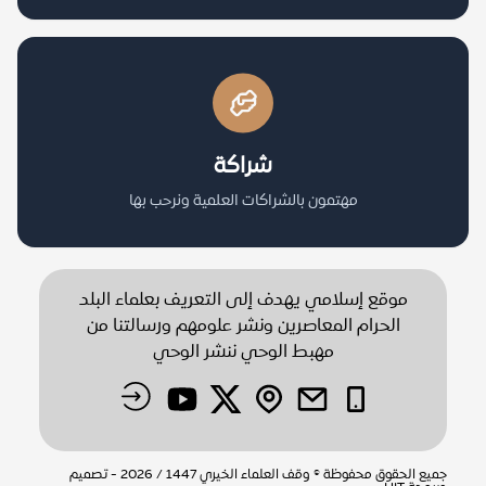
شراكة
مهتمون بالشراكات العلمية ونرحب بها
موقع إسلامي يهدف إلى التعريف بعلماء البلد
الحرام المعاصرين ونشر علومهم ورسالتنا من
مهبط الوحي ننشر الوحي
جميع الحقوق محفوظة © وقف العلماء الخيري 1447 / 2026 - تصميم