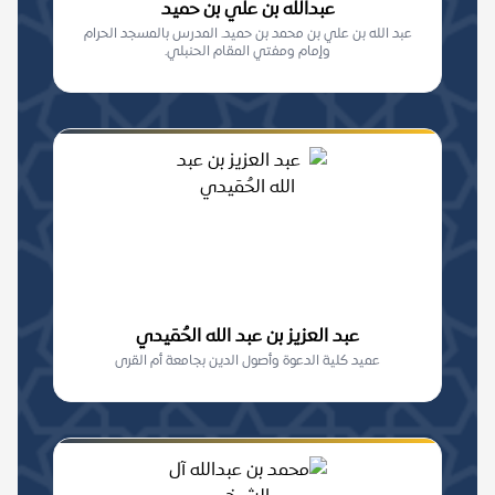
عبدالله بن علي بن حميد
عبد الله بن علي بن محمد بن حميد. المدرس بالمسجد الحرام
وإمام ومفتي المقام الحنبلي.
عبد العزيز بن عبد الله الحُمَيدي
عميد كلية الدعوة وأصول الدين بجامعة أم القرى