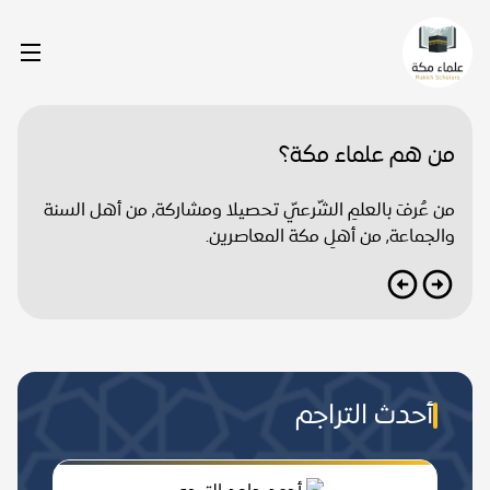
من هم علماء مكة؟
من عُرفَ بالعلمِ الشّرعيّ تحصيلا ومشاركة, من أهل السنة
والجماعة, من أهلِ مكة المعاصرين.
أحدث التراجم