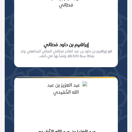
إبراهيم بن داود فطاني
هو إبراهيم بن داود بن عبد القادر فطاني المكي الشافعي، ولد
بمكة سنة 1320هـ ونشأ بها في كنف...