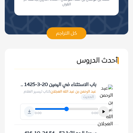
القرى
كل التراجم
أحدث الدروس
باب الاستثناء في اليمين 20-3-1425 هـ
عبد الرحمن بن عبد الله العجلان
كتاب تيسير العلام
الحديث
0:00
0:00