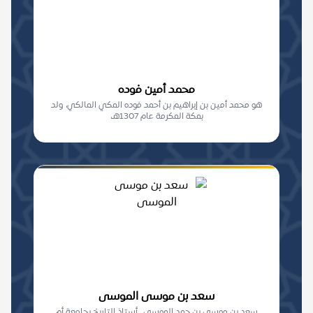
محمد أمين فوده
هو محمد أمين بن إبراهيم بن أحمد فوده المكي المالكي، ولد
بمكة المكرمة عام 1307هـ،
سعد بن موسى الموسى
سعد بن موسى بن حمد الموسى . أستاذ التاريخ بجامعة أم