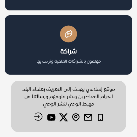
شراكة
مهتمون بالشراكات العلمية ونرحب بها
موقع إسلامي يهدف إلى التعريف بعلماء البلد
الحرام المعاصرين ونشر علومهم ورسالتنا من
مهبط الوحي ننشر الوحي