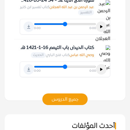
سورة الحج الآية 52 - 54 24-10-1416 هـ
عبد الرحمن بن عبد الله العجلان
كتاب تفسير ابن كثير
التفسير
0:00
0:00
كتاب الحيض باب التيمم 16-1-1421 هـ
وصي الله عباس
كتاب فتح الباري
الحديث
0:00
0:00
جميع الدروس
أحدث المؤلفات