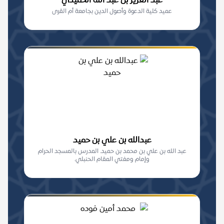
عبد العزيز بن عبد الله الحُمَيدي
عميد كلية الدعوة وأصول الدين بجامعة أم القرى
عبدالله بن علي بن حميد
عبد الله بن علي بن محمد بن حميد. المدرس بالمسجد الحرام
وإمام ومفتي المقام الحنبلي.