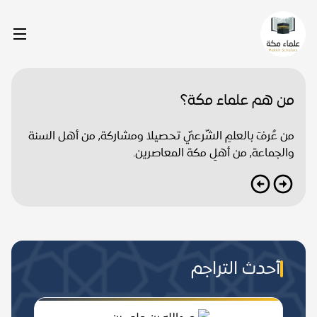
من هم علماء مكة؟
من عُرفَ بالعلمِ الشّرعيّ تحصيلا ومشاركة, من أهل السنة
والجماعة, من أهلِ مكة المعاصرين.
أحدث التراجم