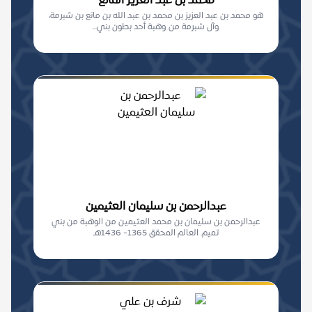
محمد بن عبد العزيز المانع
هو محمد بن عبد العزيز بن محمد بن عبد الله بن مانع بن شبرمة،
وآل شبرمة من وهبة أحد بطون بني...
عبدالرحمن بن سليمان العثيمين
عبدالرحمن بن سليمان بن محمد العثيمين من الوهبة من بني
تميم. العالم المحقق 1365- 1436هـ