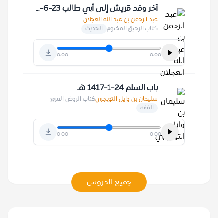
آخر وفد قريش إلى أبي طالب 23-6-1426 هـ
عبد الرحمن بن عبد الله العجلان
كتاب الرحيق المختوم
الحديث
0:00
0:00
باب السلم 24-1-1417 هـ
سليمان بن وايل التويجري
كتاب الروض المربع
الفقه
0:00
0:00
جميع الدروس