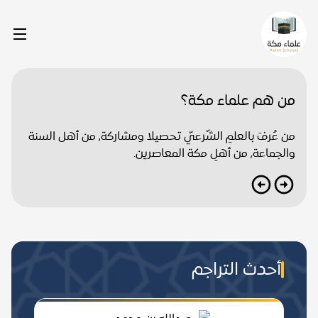
من هم علماء مكة؟
من عُرفَ بالعلمِ الشّرعيّ تحصيلا ومشاركة, من أهل السنة
والجماعة, من أهلِ مكة المعاصرين.
أحدث التراجم