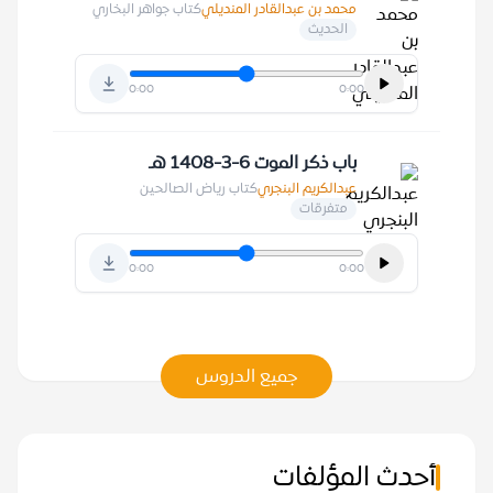
محمد بن عبدالقادر المنديلي
كتاب جواهر البخاري
الحديث
0:00
0:00
باب ذكر الموت 6-3-1408 هـ
عبدالكريم البنجري
كتاب رياض الصالحين
متفرقات
0:00
0:00
جميع الدروس
أحدث المؤلفات