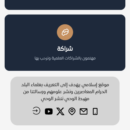
شراكة
مهتمون بالشراكات العلمية ونرحب بها
موقع إسلامي يهدف إلى التعريف بعلماء البلد
الحرام المعاصرين ونشر علومهم ورسالتنا من
مهبط الوحي ننشر الوحي