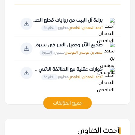
براءة آل البيت من روايات قطع الصلة بالنبي صلى الله عليه وسلم
أحمد الحمدان الغامدي
مطبوع
العقيدة
صحيح الأثر وجميل العبر في سيرة خير البشر
سعد بن موسى الموسى
مطبوع
السيرة
حوارات عقلية مع الطائفة الاثني عشرية في الأصول
أحمد الحمدان الغامدي
مطبوع
العقيدة
جميع المؤلفات
أحدث الفتاوى