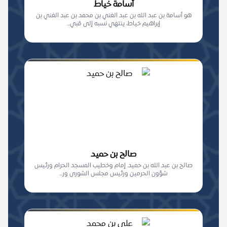
أسامة خياط
هو أسامة بن عبد الله بن عبد الغني بن محمد بن عبد الغني بن
إبراهيم خياط، ينتهي نسبه إلى قبي...
صالح بن حميد
صالح بن عبد الله بن حميد. إمام وخطيب المسجد الحرام ورئيس
شؤون الحرمين ورئيس مجلس الشورى ور...