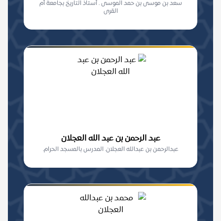
سعد بن موسى بن حمد الموسى . أستاذ التاريخ بجامعة أم
القرى
عبد الرحمن بن عبد الله العجلان
عبدالرحمن بن عبدالله العجلان. المدرس بالمسجد الحرام.