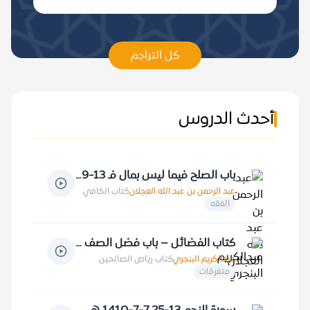
كل التراجم
أحدث الدروس
باب الصلح فيما ليس بمال فـ 13-9-1424 هـ
عبد الرحمن بن عبد الله العجلان
كتاب الكافي
الفقه
كتاب الفضائل – باب فضل الصف الاول 22-2-1410 هـ
عبدالكريم البنجري
كتاب رياض الصالحين
متفرقات