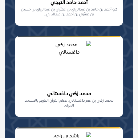
أحمد حامد التيجي
هو أحمد بن حامد بن عبدالرزاق بن عَشْري بن عبدالرزاق بن حسين
بن عَشْري بن أحمد بن عبدالباري...
محمد زكي داغستاني
محمد زكي بن عمر داغستاني. معلم القرآن الكريم بالمسجد
الحرام.