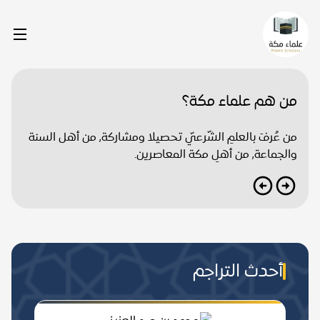
من هم علماء مكة؟
من عُرفَ بالعلمِ الشّرعيّ تحصيلا ومشاركة, من أهل السنة
والجماعة, من أهلِ مكة المعاصرين.
أحدث التراجم