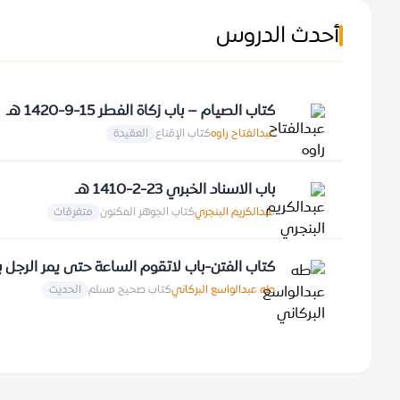
أحدث الدروس
كتاب الصيام – باب زكاة الفطر 15-9-1420 هـ
عبدالفتاح راوه
كتاب الإقناع
العقيدة
باب الاسناد الخبري 23-2-1410 هـ
عبدالكريم البنجري
كتاب الجوهر المكنون
متفرقات
كتاب الفتن-باب لاتقوم الساعة حتى يمر الرجل بقبر الرجل 9
طه عبدالواسع البركاني
كتاب صحيح مسلم
الحديث