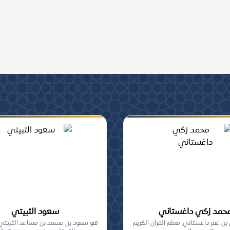
ومشاركة, من أهل السنة
حمد زكي داغستاني
سعود الثبيتي
ن عمر داغستاني. معلم القرآن الكريم
هو سعود بن مسعد بن مساعد الثبيتي،