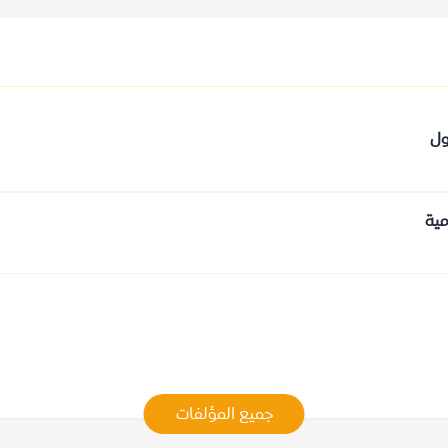
ول
مية
جميع المؤلفات