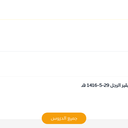
2-5-1416 هـ
جميع الدروس