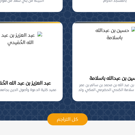
بالمسجد الحرام.
الثبيتة من بني سعد من هوازن
ن بن عبدالله باسلامة
عبد العزيز بن عبد الله الحُ
ن عبد الله بن محمد بن سالم بن عمر
 سلامة الكندي الحضرمي المكي، ولد
عميد كلية الدعوة وأصول الدين بجامعة
بمكة...
كل التراجم