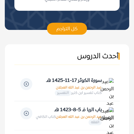
كل التراجم
أحدث الدروس
سورة الكوثر 17-11-1425 هـ
عبد الرحمن بن عبد الله العجلان
كتاب تفسير ابن كثير
التفسير
باب الربا فـ 5-8-1423 هـ
عبد الرحمن بن عبد الله العجلان
كتاب الكافي
الفقه