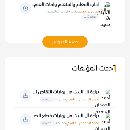
اداب المعلم والمتعلم وافات العلم وبيان العلماء
صالح بن حميد
كتاب منهاج القاصدين
متفرقات
جميع الدروس
أحدث المؤلفات
براءة آل البيت من روايات انتقاص الأنبياء والملائكة... ونتقاص أمير المؤمنين علي
أحمد الحمدان الغامدي
مطبوع
العقيدة
براءة آل البيت من روايات قطع الصلة بعبادة الله عز وجل ومقدساته
أحمد الحمدان الغامدي
مطبوع
العقيدة