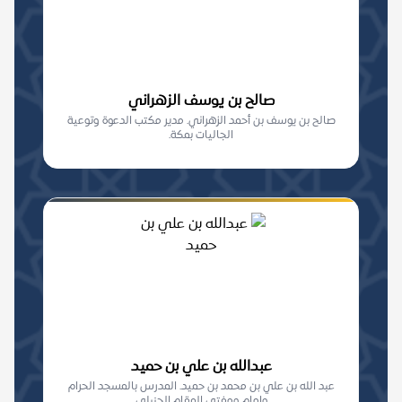
صالح بن يوسف الزهراني
صالح بن يوسف بن أحمد الزهراني. مدير مكتب الدعوة وتوعية
الجاليات بمكة.
عبدالله بن علي بن حميد
عبد الله بن علي بن محمد بن حميد. المدرس بالمسجد الحرام
وإمام ومفتي المقام الحنبلي.