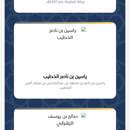
بمكة المكرمة عام 1307هـ،
ياسين بن ناصر الخطيب
ياسين بن ناصر بن محمود بن عبدالمحسن بن محمد أمين
الخطيب.