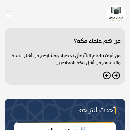
من هم علماء مكة؟
من عُرفَ بالعلمِ الشّرعيّ تحصيلا ومشاركة, من أهل السنة
والجماعة, من أهلِ مكة المعاصرين.
أحدث التراجم