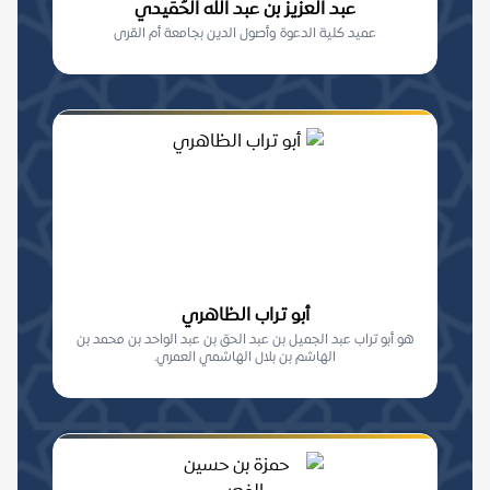
عبد العزيز بن عبد الله الحُمَيدي
عميد كلية الدعوة وأصول الدين بجامعة أم القرى
أبو تراب الظاهري
هو أبو تراب عبد الجميل بن عبد الحق بن عبد الواحد بن محمد بن
الهاشم بن بلال الهاشمي العمري.