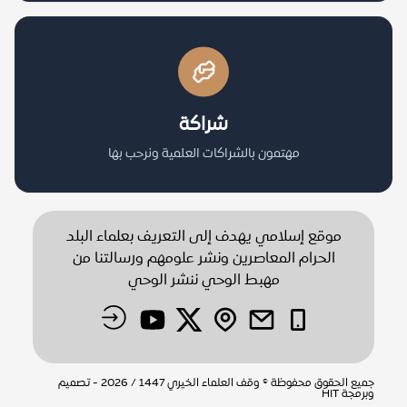
شراكة
مهتمون بالشراكات العلمية ونرحب بها
موقع إسلامي يهدف إلى التعريف بعلماء البلد
الحرام المعاصرين ونشر علومهم ورسالتنا من
مهبط الوحي ننشر الوحي
جميع الحقوق محفوظة © وقف العلماء الخيري 1447 / 2026 - تصميم
وبرمجة
HIT