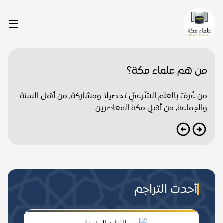
من هم علماء مكة؟
من عُرفَ بالعلمِ الشّرعيّ تحصيلا ومشاركة, من أهل السنة
والجماعة, من أهلِ مكة المعاصرين.
أحدث التراجم