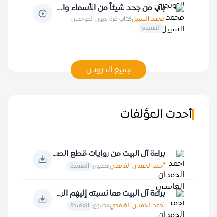
باب من جحد شيئاً من الأسماء والصفات 13-1-1411 هـ
محمد السبيل
كتاب قرة عيون الموحدين
العقيدة
جميع الدروس
أحدث المؤلفات
براءة آل البيت من روايات قطع الصلة بالأمة الإسلامية
أحمد الحمدان الغامدي
مطبوع
العقيدة
براءة آل البيت مما نسبته إليهم الروايات
أحمد الحمدان الغامدي
مطبوع
العقيدة