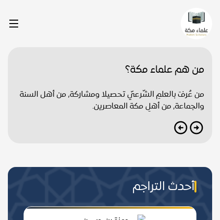
من هم علماء مكة؟
من عُرفَ بالعلمِ الشّرعيّ تحصيلا ومشاركة, من أهل السنة
والجماعة, من أهلِ مكة المعاصرين.
أحدث التراجم