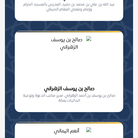
عبد الله بن علي بن محمد بن حميد. المدرس بالمسجد الحرام
وإمام ومفتي المقام الحنبلي.
صالح بن يوسف الزهراني
صالح بن يوسف بن أحمد الزهراني. مدير مكتب الدعوة وتوعية
الجاليات بمكة.