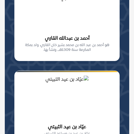
أحمد بن عبدالله القاري
هو أحمد بن عبد الله بن محمد بشير خان القاري، ولد بمكة
المكرمة سنة 1309هـــ ونشأ بها،
عيّاد بن عيد الثبيتي
عيّاد بن عيد بن مساعد الثبيتي.