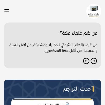
من هم علماء مكة؟
من عُرفَ بالعلمِ الشّرعيّ تحصيلا ومشاركة, من أهل السنة
والجماعة, من أهلِ مكة المعاصرين.
أحدث التراجم