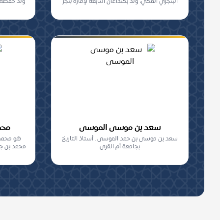
البنجري المكي، ولد بكنداغان التابعة لإمارة بنجر
ولد حفظه ال
م...
سعد بن موسى الموسى
محمد
سعد بن موسى بن حمد الموسى . أستاذ التاريخ
هو محمد 
بجامعة أم القرى
محمد بن جع