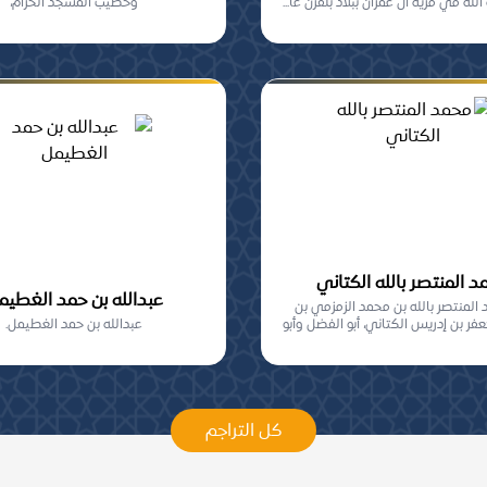
له في قرية آل عمران ببلاد بلقرن عا...
وخطيب المسجد الحرام،
 المنتصر بالله الكتاني
عبدالله بن حمد الغطيم
المنتصر بالله بن محمد الزمزمي بن
فر بن إدريس الكتاني، أبو الفضل وأبو
عبدالله بن حمد الغطيمل.
علي...
كل التراجم