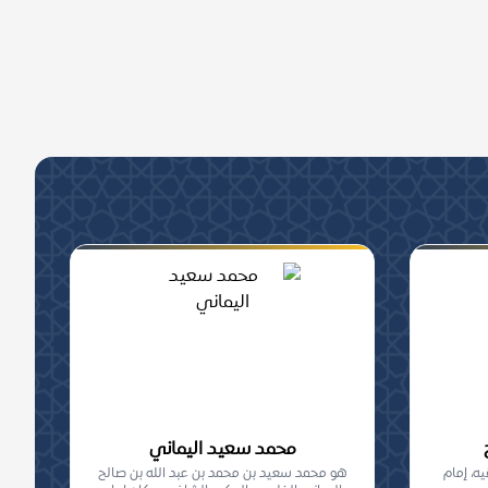
محمد سعيد اليماني
ه، إمام
هو محمد سعيد بن محمد بن عبد الله بن صالح