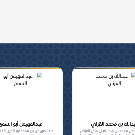
ومشاركة, من أهل السنة
دالله بن محمد القرني
عبدالمهيمن أبو السمح
 بن محمد بن عبدالله آل علي القرني،
عبد المهيمن بن محمد نور الدين الفقي