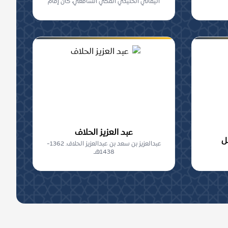
اليماني الخليدي المكي الشافعي، كان إمام
المقام ال...
عبد العزيز الحلاف
ل
عبدالعزيز بن سعد بن عبدالعزيز الحلاف. 1362-
1438هـ.