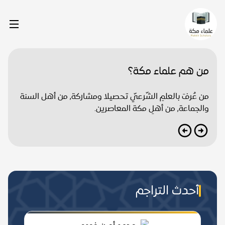
من هم علماء مكة؟
من عُرفَ بالعلمِ الشّرعيّ تحصيلا ومشاركة, من أهل السنة
والجماعة, من أهلِ مكة المعاصرين.
أحدث التراجم