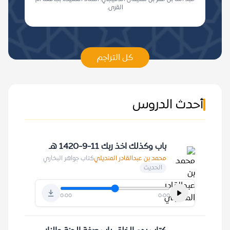
القرى.
كل التراجم
أحدث الدروس
باب وكذلك اخذ ربك 11-9-1420 هـ
محمد بن عبدالقادر المنديلي
كتاب جواهر البخاري
الحديث
0:00
0:00