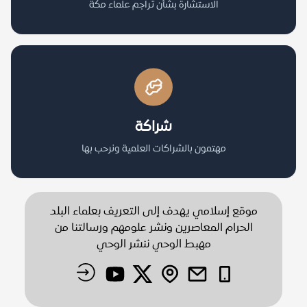
الاستشارة بشأن تراجم علماء مكة
شراكة
مهتمون بالشراكات العلمية ونرحب بها
موقع إسلامي يهدف إلى التعريف بعلماء البلد
الحرام المعاصرين ونشر علومهم ورسالتنا من
مهبط الوحي ننشر الوحي