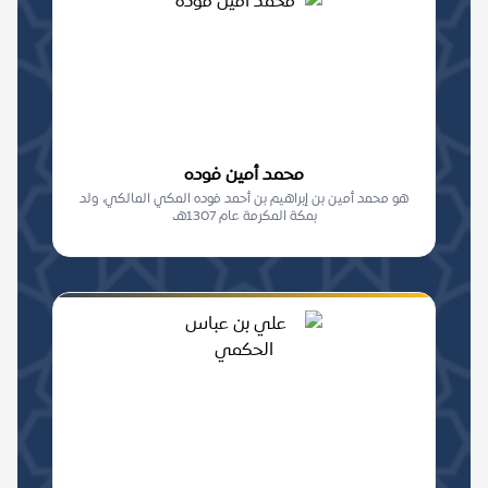
محمد أمين فوده
هو محمد أمين بن إبراهيم بن أحمد فوده المكي المالكي، ولد
بمكة المكرمة عام 1307هـ،