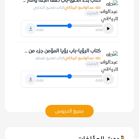
كتاب بدء الخلق-باب صفة الجنة والنار 26-2-1411 هـ
طه عبدالواسع البركاني
كتاب صحيح البخاري
الحديث
0:00
0:00
كتاب الرؤيا-باب رؤيا المؤمن جزء من ستة وأربعين من النبوة 1
طه عبدالواسع البركاني
كتاب صحيح مسلم
الحديث
0:00
0:00
جميع الدروس