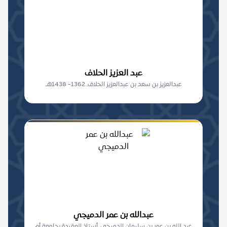
عبد العزيز الحلاف
عبدالعزيز بن سعد بن عبدالعزيز الحلاف. 1362- 1438هـ.
عبدالله بن عمر الدميجي
عبد الله بن عمر بن سليمان الدميجي. أستاذ العقيدة بجامعة أم