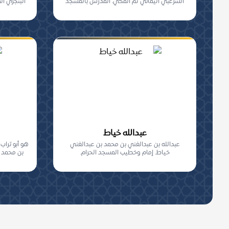
الشرعبي اليماني ثم المكي. المدرس بالمسجد
البنجري ال
الحرام.
عبدالله خياط
عبدالله بن عبدالغني بن محمد بن عبدالغني
هو أبو تراب
خياط. إمام وخطيب المسجد الحرام.
بن محمد ب