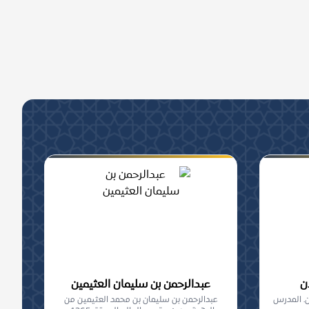
ن
عبدالرحمن بن سليمان العثيمين
ن. المدرس
عبدالرحمن بن سليمان بن محمد العثيمين من