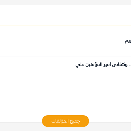
ريم
... ونتقاص أمير المؤمنين علي
جميع المؤلفات