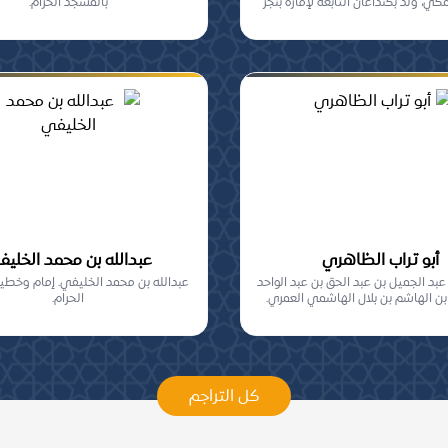
مكي، ولد بكنداغان التابعة لإمارة بنجر
بالمسجد الحرام.
م...
أبو تراب الظاهري
عبدالله بن محمد الخلي
 عبد الجميل بن عبد الحق بن عبد الواحد
عبدالله بن محمد الخليفي. إمام وخط
ن الهاشم بن بلال الهاشمي العمري.
الحرام.
كل التراجم