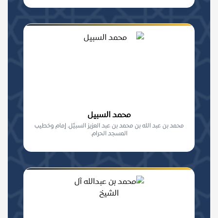
محمد السبيل
محمد بن عبد الله بن محمد بن عبد العزيز السبيِّل. إمام وخطيب
المسجد الحرام.