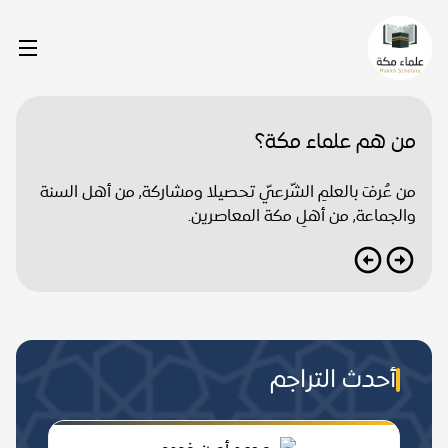
من هم علماء مكة؟
من عُرفَ بالعلمِ الشّرعيّ تحصيلا ومشاركة, من أهل السنة
والجماعة, من أهلِ مكة المعاصرين.
أحدث التراجم