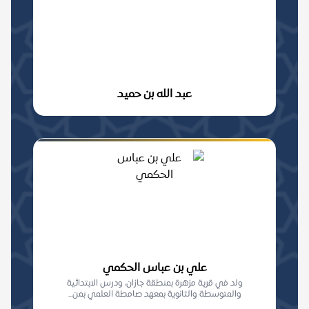
عبد الله بن حميد
علي بن عباس الحكمي
ولد في قرية مزهرة بمنطقة جازان، ودرس الابتدائية
والمتوسطة والثانوية بمعهد صامطة العلمي بمن...