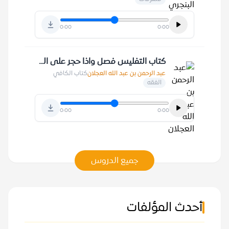
0:00
0:00
كتاب التفليس فصل واذا حجر على المفلس فـ 15-7-1424 هـ
عبد الرحمن بن عبد الله العجلان
كتاب الكافي
الفقه
0:00
0:00
جميع الدروس
أحدث المؤلفات