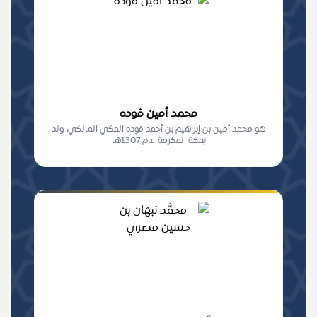
محمد أمين فوده
هو محمد أمين بن إبراهيم بن أحمد فوده المكي المالكي، ولد
بمكة المكرمة عام 1307هـ،