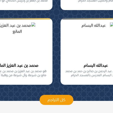
مام وخطيب المسجد الحرام.
محمد بن جعفر بن إدريس الكتاني، أبو ا
علي...
عبدالله البسام
محمد بن عبد العزيز الما
ن عبد الرحمن بن صالح بن حمد بن محمد
هو محمد بن عبد العزيز بن محمد بن عب
 البسام. المدرس بالمسجد الحرام.
مانع بن شبرمة، وآل شبرمة من وهبة 
بني...
كل التراجم