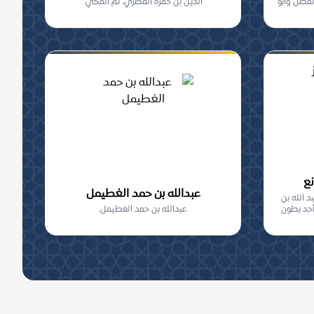
لفضل وأبو
الدين بن حمزة المصري، ثم المكي.
نع
عبدالله بن حمد الغطيمل
د الله بن
أحد بطون
عبدالله بن حمد الغطيمل.