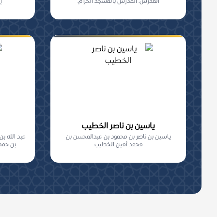
المدرس. المدرس بالمسجد الحرام.
إ
ياسين بن ناصر الخطيب
ياسين بن ناصر بن محمود بن عبدالمحسن بن
عبد الله ب
محمد أمين الخطيب.
بن حمد