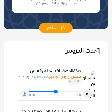
محمد بن إبراهيم الشريم أمير شق...
كل التراجم
أحدث الدروس
صفةالمعية للة سبحانه وتعالى
سليمان بن وايل التويجري
كتاب العقيدة الواسطية
العقيدة
0:00
0:00