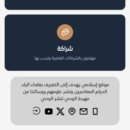
شراكة
مهتمون بالشراكات العلمية ونرحب بها
موقع إسلامي يهدف إلى التعريف بعلماء البلد
الحرام المعاصرين ونشر علومهم ورسالتنا من
مهبط الوحي ننشر الوحي