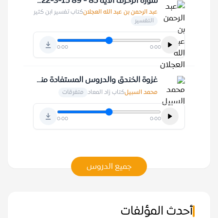
سورة الزخرف الآية 85 - 89 15-3-1422 هـ
عبد الرحمن بن عبد الله العجلان
كتاب تفسير ابن كثير
التفسير
0:00
0:00
غزوة الخندق والدروس المستفادة منها 6-7-1410 هـ
محمد السبيل
كتاب زاد المعاد
متفرقات
0:00
0:00
جميع الدروس
أحدث المؤلفات