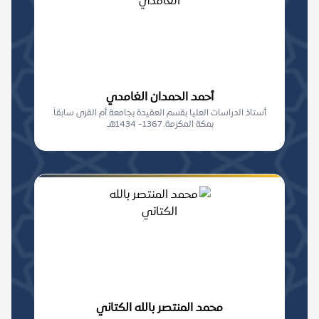
أحمد الحمدان الغامدي
أستاذ الدراسات العليا بقسم العقيدة بجامعة أم القرى سابقاً
بمكة المكرمة. 1367- 1434هـ.
محمد المنتصر بالله الكتاني