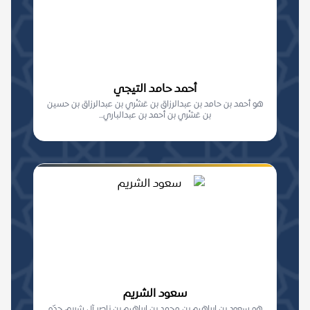
أحمد حامد التيجي
هو أحمد بن حامد بن عبدالرزاق بن عَشْري بن عبدالرزاق بن حسين
بن عَشْري بن أحمد بن عبدالباري...
سعود الشريم
هو سعود بن إبراهيم بن محمد بن إبراهيم بن ناصر آل شريم، جدّه