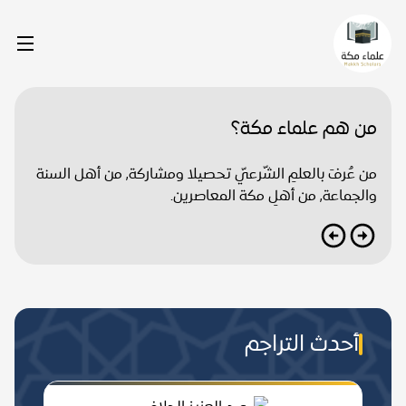
من هم علماء مكة؟
من عُرفَ بالعلمِ الشّرعيّ تحصيلا ومشاركة, من أهل السنة
والجماعة, من أهلِ مكة المعاصرين.
أحدث التراجم