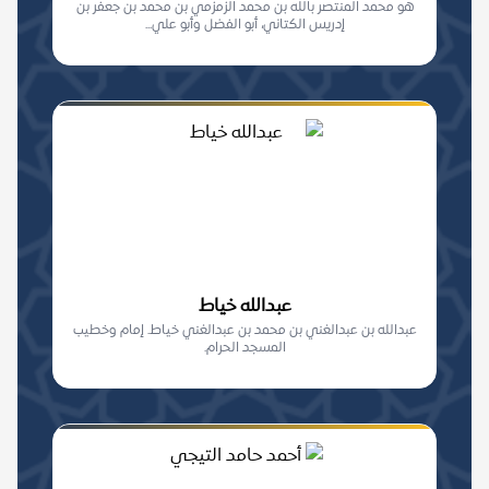
هو محمد المنتصر بالله بن محمد الزمزمي بن محمد بن جعفر بن
إدريس الكتاني، أبو الفضل وأبو علي...
عبدالله خياط
عبدالله بن عبدالغني بن محمد بن عبدالغني خياط. إمام وخطيب
المسجد الحرام.