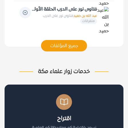
فتاوى نور على الدرب الحلقة الأولى
عبد الله بن حميد
فتاوى نور على الدرب
متفرقات
جميع المؤلفات
خدمات زوار علماء مكة
اقتراح
نسعد باقتراحاتكم وملاحظاتكم العلمية