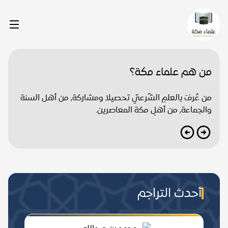
من هم علماء مكة؟
من عُرفَ بالعلمِ الشّرعيّ تحصيلا ومشاركة, من أهل السنة
والجماعة, من أهلِ مكة المعاصرين.
أحدث التراجم