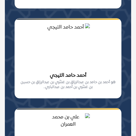
أحمد حامد التيجي
هو أحمد بن حامد بن عبدالرزاق بن عَشْري بن عبدالرزاق بن حسين
بن عَشْري بن أحمد بن عبدالباري...