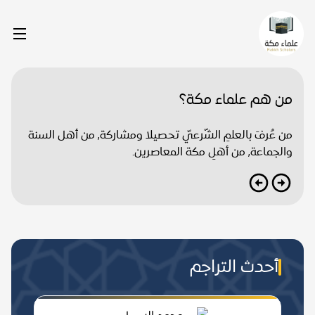
من هم علماء مكة؟
من عُرفَ بالعلمِ الشّرعيّ تحصيلا ومشاركة, من أهل السنة
والجماعة, من أهلِ مكة المعاصرين.
أحدث التراجم