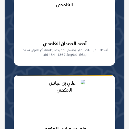
أحمد الحمدان الغامدي
أستاذ الدراسات العليا بقسم العقيدة بجامعة أم القرى سابقاً
بمكة المكرمة. 1367- 1434هـ.