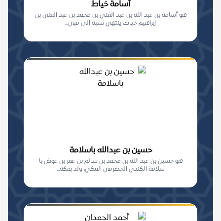
أسامة خياط
هو أسامة بن عبد الله بن عبد الغني بن محمد بن عبد الغني بن
إبراهيم خياط، ينتهي نسبه إلى قبي...
حسين بن عبدالله باسلامة
هو حسين بن عبد الله بن محمد بن سالم بن عمر بن عوض با
سلامة الكندي الحضرمي المكي، ولد بمكة...