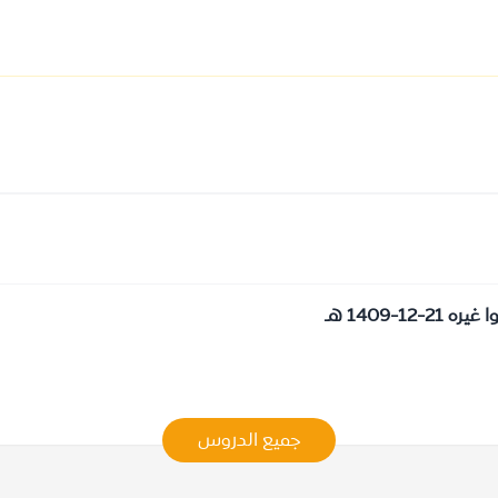
-1409 هـ
جميع الدروس