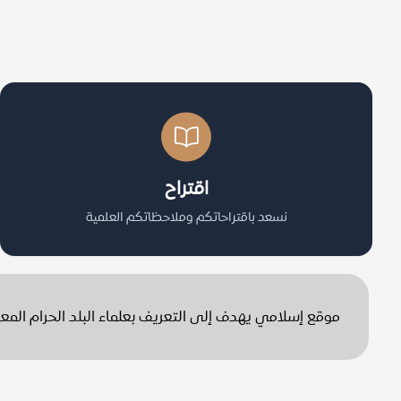
اقتراح
نسعد باقتراحاتكم وملاحظاتكم العلمية
موقع إسلامي يهدف إلى التعريف بعلماء البلد الحرام الم