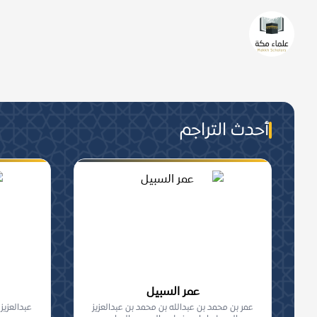
من هم علماء مكة؟
من عُرفَ بالعلمِ الشّرعيّ تحصيلا 
والجماعة, من أهلِ مكة المعاصرين.
أحدث التراجم
عمر السبيل
عمر بن محمد بن عبدالله بن محمد بن عبدالعزيز