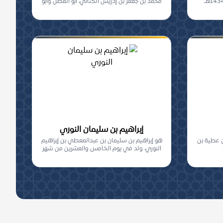
محمد بن جعفر بن إدريس الكتاني، أبو الفضل وأبو
علي...
إبراهيم بن سليمان النوري
بن عطية بن
هو إبراهيم بن سليمان بن عبدالمعطي بن إبراهيم
النوري، ولد في يوم الخامس والعشرين من شهر
شعب...