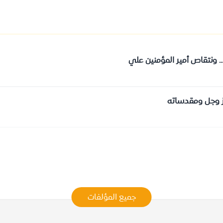
... ونتقاص أمير المؤمنين علي
عز وجل ومقدساته
جميع المؤلفات