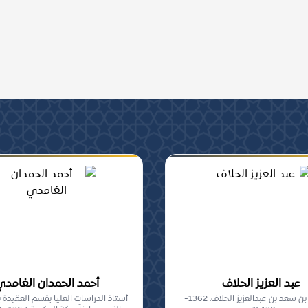
ومشاركة, من أهل السنة
عبد العزيز الحلاف
أحمد الحمدان الغامدي
عبدالعزيز بن سعد بن عبدالعزيز الحلاف. 1362-
أستاذ الدراسات العليا بقسم العقيدة 