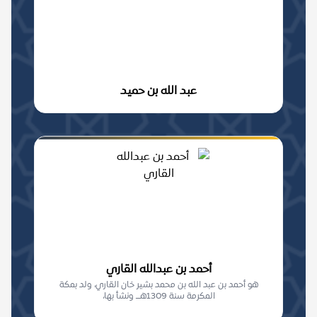
عبد الله بن حميد
أحمد بن عبدالله القاري
هو أحمد بن عبد الله بن محمد بشير خان القاري، ولد بمكة
المكرمة سنة 1309هـــ ونشأ بها،