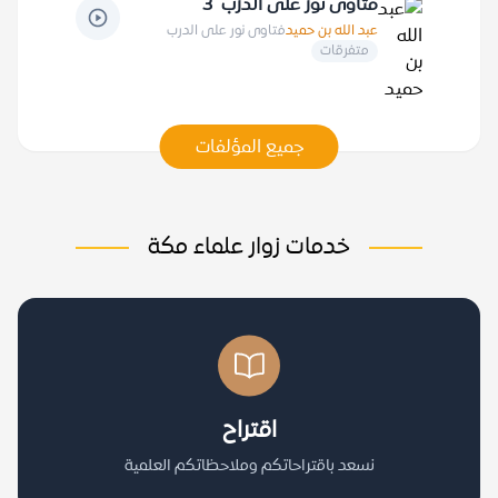
فتاوى نور على الدرب 3
عبد الله بن حميد
فتاوى نور على الدرب
متفرقات
جميع المؤلفات
خدمات زوار علماء مكة
اقتراح
نسعد باقتراحاتكم وملاحظاتكم العلمية