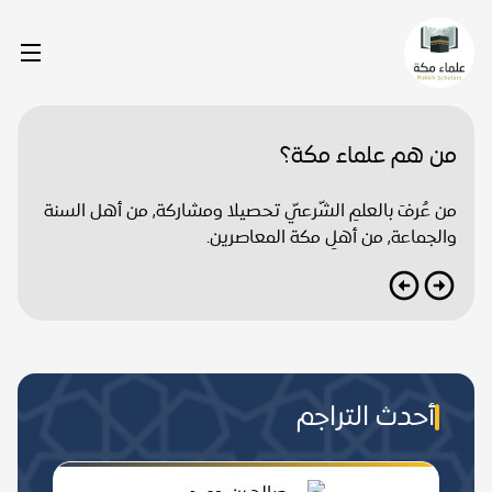
من هم علماء مكة؟
من عُرفَ بالعلمِ الشّرعيّ تحصيلا ومشاركة, من أهل السنة
والجماعة, من أهلِ مكة المعاصرين.
أحدث التراجم