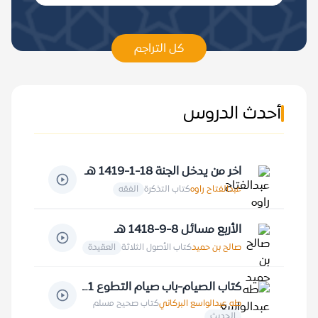
كل التراجم
أحدث الدروس
اخر من يدخل الجنة 18-1-1419 هـ
عبدالفتاح راوه
كتاب التذكرة
الفقه
الأربع مسائل 8-9-1418 هـ
صالح بن حميد
كتاب الأصول الثلاثة
العقيدة
كتاب الصيام-باب صيام التطوع 11-9-1412 هـ
طه عبدالواسع البركاني
كتاب صحيح مسلم
الحديث