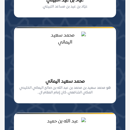
عيّاد بن عيد الثبيتي
عيّاد بن عيد بن مساعد الثبيتي.
محمد سعيد اليماني
هو محمد سعيد بن محمد بن عبد الله بن صالح اليماني الخليدي
المكي الشافعي، كان إمام المقام ال...