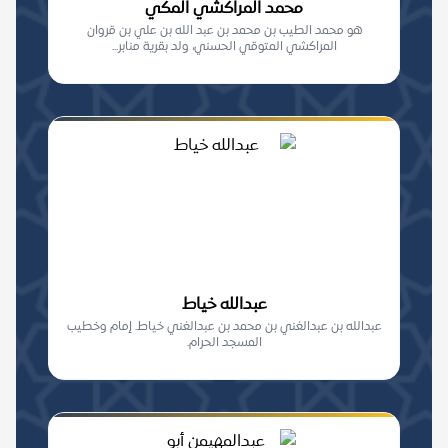
محمد المراكشي المكي
هو محمد الطيب بن محمد بن عبد الله بن علي بن قروان
المراكشي المتوقي الحسني، ولد بقرية منابر...
عبدالله خياط
عبدالله بن عبدالغني بن محمد بن عبدالغني خياط. إمام وخطيب
المسجد الحرام.