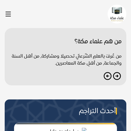
من هم علماء مكة؟
من عُرفَ بالعلمِ الشّرعيّ تحصيلا ومشاركة, من أهل السنة
والجماعة, من أهلِ مكة المعاصرين.
أحدث التراجم