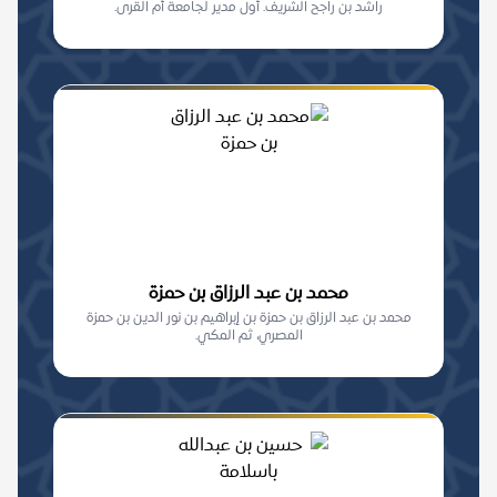
راشد بن راجح الشريف. أول مدير لجامعة أم القرى.
محمد بن عبد الرزاق بن حمزة
محمد بن عبد الرزاق بن حمزة بن إبراهيم بن نور الدين بن حمزة
المصري، ثم المكي.