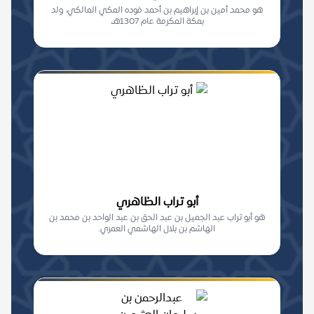
هو محمد أمين بن إبراهيم بن أحمد فوده المكي المالكي، ولد
بمكة المكرمة عام 1307هـ،
أبو تراب الظاهري
هو أبو تراب عبد الجميل بن عبد الحق بن عبد الواحد بن محمد بن
الهاشم بن بلال الهاشمي العمري.