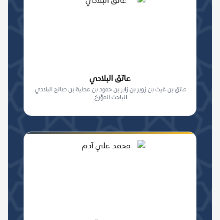
عاتق البلادي
عاتق بن غيث بن زوير بن زاير بن حمود بن عطية بن صالح البلادي.
الباحث المؤرخ.