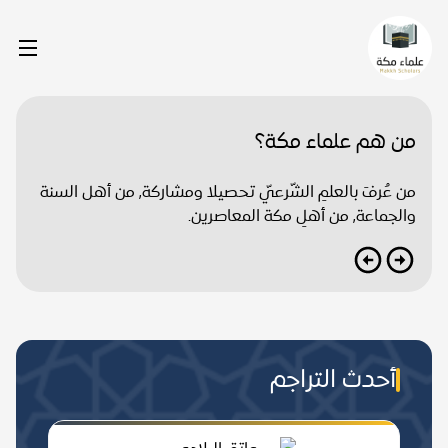
من هم علماء مكة؟
من عُرفَ بالعلمِ الشّرعيّ تحصيلا ومشاركة, من أهل السنة
والجماعة, من أهلِ مكة المعاصرين.
أحدث التراجم