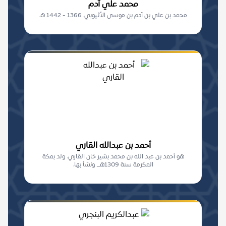
محمد علي آدم
محمد بن علي بن آدم بن موسى الأثيوبي. 1366 - 1442 هـ
أحمد بن عبدالله القاري
هو أحمد بن عبد الله بن محمد بشير خان القاري، ولد بمكة
المكرمة سنة 1309هـــ ونشأ بها،