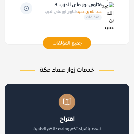
فتاوى نور على الدرب 3
عبد الله بن حميد
فتاوى نور على الدرب
متفرقات
جميع المؤلفات
خدمات زوار علماء مكة
اقتراح
نسعد باقتراحاتكم وملاحظاتكم العلمية