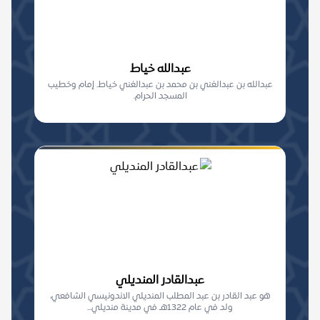
عبدالله خياط
عبدالله بن عبدالغني بن محمد بن عبدالغني خياط. إمام وخطيب
المسجد الحرام.
عبدالقادر المنديلي
هو عبد القادر بن عبد المطلب المنديلي الاندونيسي الشافعي،
ولد في عام 1322هـ في مدينة منديلي...