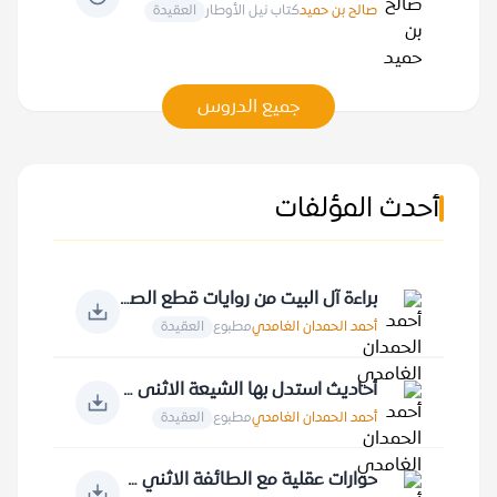
صالح بن حميد
كتاب نيل الأوطار
العقيدة
جميع الدروس
أحدث المؤلفات
براءة آل البيت من روايات قطع الصلة بالنبي صلى الله عليه وسلم
أحمد الحمدان الغامدي
مطبوع
العقيدة
أحاديث استدل بها الشيعة الاثنى عشرية
أحمد الحمدان الغامدي
مطبوع
العقيدة
حوارات عقلية مع الطائفة الاثني عشرية في الأصول