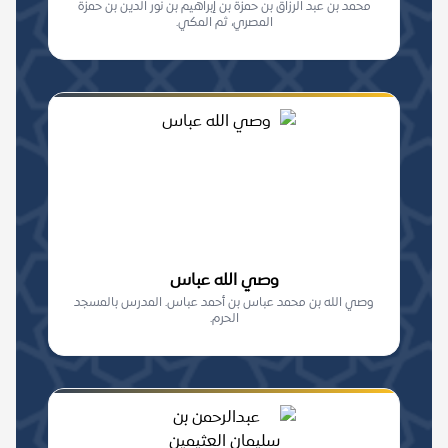
محمد بن عبد الرزاق بن حمزة بن إبراهيم بن نور الدين بن حمزة
المصري، ثم المكي.
وصي الله عباس
وصي الله بن محمد عباس بن أحمد عباس. المدرس بالمسجد
الحرم.