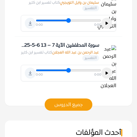
سليمان بن وايل التويجري
كتاب تفسير ابن كثير
التفسير
0:00
0:00
سورة المطففين الآية 7 – 13 6-5-1425 هـ
عبد الرحمن بن عبد الله العجلان
كتاب تفسير ابن كثير
التفسير
0:00
0:00
جميع الدروس
أحدث المؤلفات