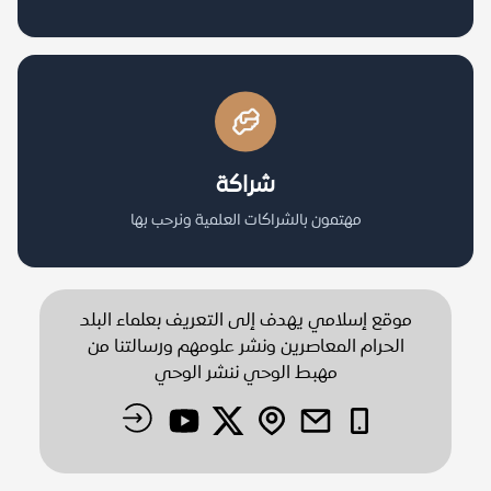
شراكة
مهتمون بالشراكات العلمية ونرحب بها
موقع إسلامي يهدف إلى التعريف بعلماء البلد
الحرام المعاصرين ونشر علومهم ورسالتنا من
مهبط الوحي ننشر الوحي