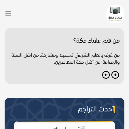
من هم علماء مكة؟
من عُرفَ بالعلمِ الشّرعيّ تحصيلا ومشاركة, من أهل السنة
والجماعة, من أهلِ مكة المعاصرين.
أحدث التراجم