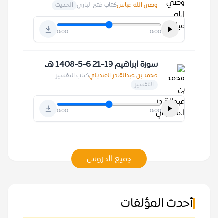
وصي الله عباس
كتاب فتح الباري
الحديث
0:00
0:00
سورة ابراهيم 19-21 6-5-1408 هـ،
محمد بن عبدالقادر المنديلي
كتاب التفسير
التفسير
0:00
0:00
جميع الدروس
أحدث المؤلفات