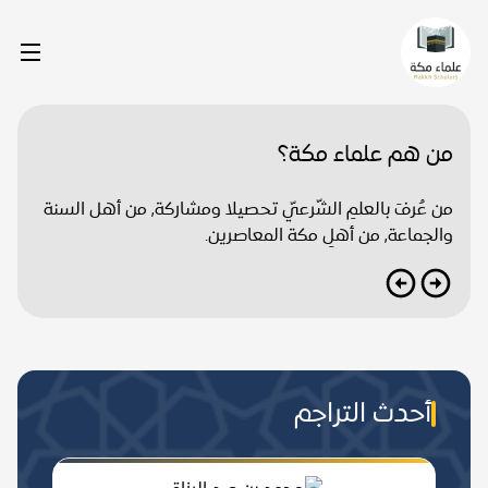
من هم علماء مكة؟
من عُرفَ بالعلمِ الشّرعيّ تحصيلا ومشاركة, من أهل السنة
والجماعة, من أهلِ مكة المعاصرين.
أحدث التراجم