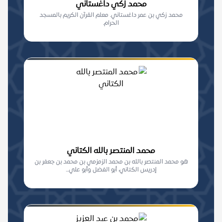
محمد زكي داغستاني
محمد زكي بن عمر داغستاني. معلم القرآن الكريم بالمسجد
الحرام.
محمد المنتصر بالله الكتاني
هو محمد المنتصر بالله بن محمد الزمزمي بن محمد بن جعفر بن
إدريس الكتاني، أبو الفضل وأبو علي...