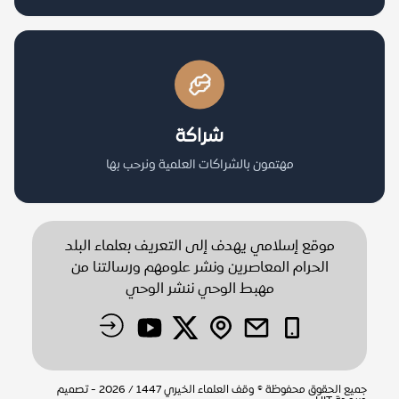
شراكة
مهتمون بالشراكات العلمية ونرحب بها
موقع إسلامي يهدف إلى التعريف بعلماء البلد
الحرام المعاصرين ونشر علومهم ورسالتنا من
مهبط الوحي ننشر الوحي
جميع الحقوق محفوظة © وقف العلماء الخيري 1447 / 2026 - تصميم