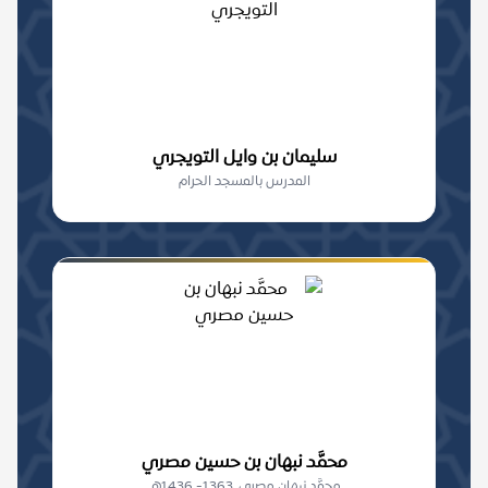
سليمان بن وايل التويجري
المدرس بالمسجد الحرام
محمَّد نبهان بن حسين مصري
محمَّد نبهان مصري. 1363- 1436هـ.