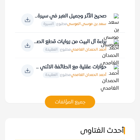
صحيح الأثر وجميل العبر في سيرة خير البشر
سعد بن موسى الموسى
مطبوع
السيرة
براءة آل البيت من روايات قطع الصلة بالنبي صلى الله عليه وسلم
أحمد الحمدان الغامدي
مطبوع
العقيدة
حوارات عقلية مع الطائفة الاثني عشرية في الأصول
أحمد الحمدان الغامدي
مطبوع
العقيدة
جميع المؤلفات
أحدث الفتاوى